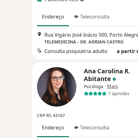
Endereço
Teleconsulta
Rua Vigário José Inácio 500, Porto Alegr
TELEMEDICINA - DR. ADRIAN CASTRO
Consulta psiquiatria adulto
a partir 
Ana Carolina R.
Abitante
·
Mais
Psicóloga
7 opiniões
CRP RS 43167
Endereço
Teleconsulta