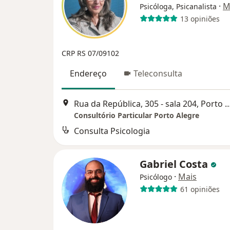
·
M
Psicóloga, Psicanalista
13 opiniões
CRP RS 07/09102
Endereço
Teleconsulta
Rua da República, 305 - sala 204, P
Consultório Particular Porto Alegre
Consulta Psicologia
Gabriel Costa
·
Mais
Psicólogo
61 opiniões