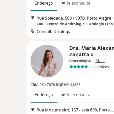
Endereço
Teleconsulta
Rua Soledade, 569 / 907B, Porto Alegre
•
Cau - Centro de Andrologia E Urologia Ltda
Consulta Urologia
Dra. Maria Alexa
Zanatta
·
Mais
Ginecologista
82 opiniões
CRM RS 47878
RQE Nº: 41885
Endereço
Teleconsulta
Rua Mostardeiro, 157 - sala 608, Porto Al