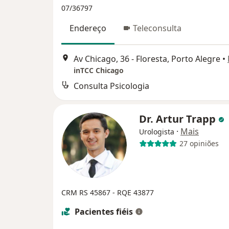
07/36797
Endereço
Teleconsulta
Av Chicago, 36 - Floresta, Porto Alegre
•
inTCC Chicago
Consulta Psicologia
Dr. Artur Trapp
·
Mais
Urologista
27 opiniões
CRM RS 45867
- RQE 43877
Pacientes fiéis