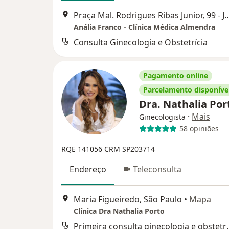
Praça Mal. Rodrigues Ribas Junior, 99 - Jardim An
Anália Franco - Clínica Médica Almendra
Consulta Ginecologia e Obstetrícia
Pagamento online
Parcelamento disponíve
Dra. Nathalia Po
·
Mais
Ginecologista
58 opiniões
RQE 141056
CRM SP203714
Endereço
Teleconsulta
Maria Figueiredo, São Paulo
•
Mapa
Clínica Dra Nathalia Porto
Primeira consult