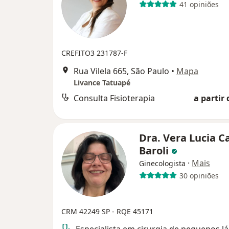
41 opiniões
CREFITO3 231787-F
Rua Vilela 665, São Paulo
•
Mapa
Livance Tatuapé
Consulta Fisioterapia
a partir 
Dra. Vera Lucia C
Baroli
·
Mais
Ginecologista
30 opiniões
CRM 42249 SP - RQE 45171