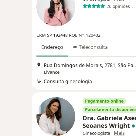
26 opiniões
CRM SP 192448
RQE Nº: 120402
Endereço
Teleconsulta
Rua Domingos de Morais, 278
Livance
Consulta ginecologia
Pagamento online
Parcelamento disponíve
Dra. Gabriela Ase
Seoanes Wright
·
Mais
Ginecologista