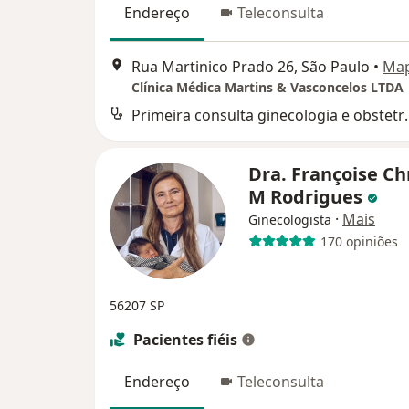
Endereço
Teleconsulta
Rua Martinico Prado 26, São Paulo
•
Ma
Clínica Médica Martins & Vasconcelos LTDA
Primeira consult
Dra. Françoise Ch
M Rodrigues
·
Mais
Ginecologista
170 opiniões
56207 SP
Pacientes fiéis
Endereço
Teleconsulta