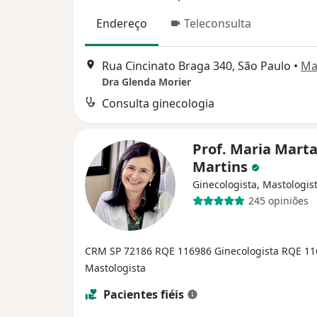
Endereço
Teleconsulta
Rua Cincinato Braga 340, São Paulo
•
Ma
Dra Glenda Morier
Consulta ginecologia
Prof. Maria Mart
Martins
Ginecologista, Mastologis
245 opiniões
CRM SP 72186
RQE 116986 Ginecologista
RQE 11
Mastologista
Pacientes fiéis