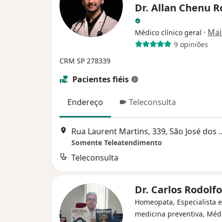
Dr. Allan Chenu 
·
Mai
Médico clínico geral
9 opiniões
CRM SP 278339
Pacientes fiéis
Endereço
Teleconsulta
Rua Laurent Martins, 339
Somente Teleatendimento
Teleconsulta
Dr. Carlos Rodolf
Homeopata, Especialista 
medicina preventiva, Méd