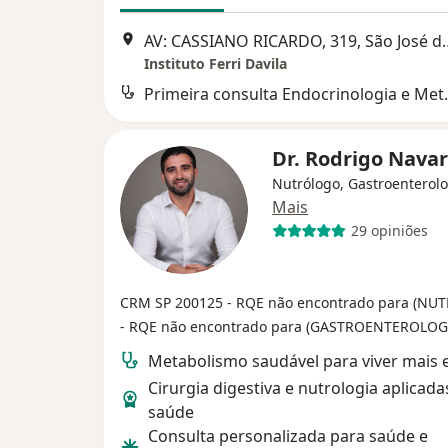
AV: CASSIANO RICARDO,
Instituto Ferri Davila
Primeira consu
Dr. Rodrigo Nava
Nutrólogo, Gastroenterolo
Mais
29 opiniões
CRM SP 200125
- RQE não encontrado para (N
- RQE não encontrado para (GASTROENTEROLOG
Metabolismo saudável para viver mais 
Cirurgia digestiva e nutrologia aplicada
saúde
Consulta personalizada para saúde e