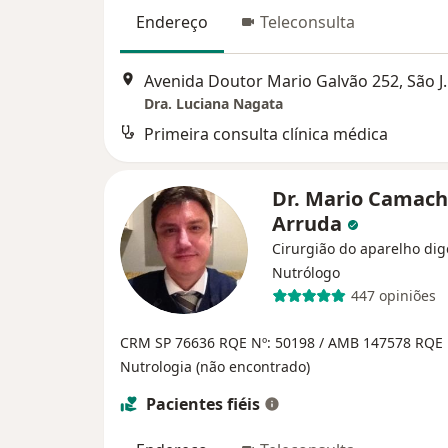
Endereço
Teleconsulta
Avenida Doutor Mario
Dra. Luciana Nagata
Primeira consulta clínica médica
Dr. Mario Camach
Arruda
Cirurgião do aparelho dig
Nutrólogo
447 opiniões
CRM SP 76636
RQE Nº: 50198 / AMB 147578
RQE
Nutrologia (não encontrado)
Pacientes fiéis