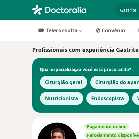
especiali
Teleconsulta
Convênio
Profissionais com experiência Gastrit
Qual especialização você está procurando?
Cirurgião geral
Cirurgião do apar
Nutricionista
Endoscopista
Pagamento online
Parcelamento disponíve