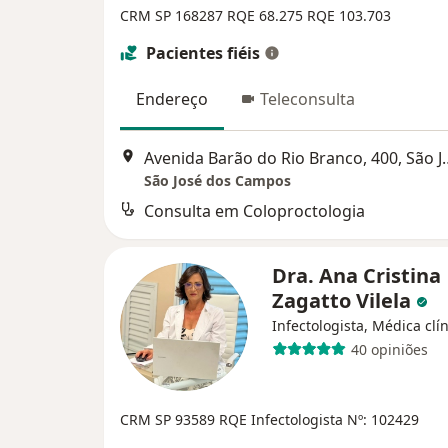
CRM SP 168287
RQE 68.275
RQE 103.703
Pacientes fiéis
Endereço
Teleconsulta
Avenida Barão do Rio Bra
São José dos Campos
Consulta em Coloproctologia
Dra. Ana Cristina
Zagatto Vilela
Infectologista, Médica clí
40 opiniões
CRM SP 93589
RQE Infectologista Nº: 102429