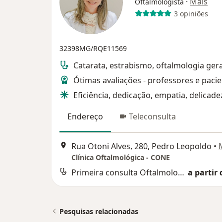
·
Mais
Oftalmologista
3 opiniões
32398MG/RQE11569
Catarata, estrabismo, oftalmologia gera
Ótimas avaliações - professores e paci
Eficiência, dedicação, empatia, delicade
Endereço
Teleconsulta
Rua Otoni Alves, 280, Pedro Leopoldo
•
Clínica Oftalmológica - CONE
Primeira consulta Oftalmologia
a partir 
Pesquisas relacionadas