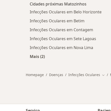
Cidades próximas Matozinhos
Infecções Oculares em Belo Horizonte
Infecções Oculares em Betim
Infecções Oculares em Contagem
Infecções Oculares em Sete Lagoas
Infecções Oculares em Nova Lima
Mais (2)
Mais na categoria: Cidades próximas
Homepage
Doenças
Infecções Oculares
Muda
Serviço
Pacien