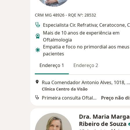
CRM MG 48926 - RQE Nº: 28532
Especialista Cir. Refrativa; Ceratocone, 
Mais de 10 anos de experiência em
Oftalmologia
Empatia e foco no primordial aos meus
pacientes
Endereço 1
Endereço 2
Rua Comendador Antonio Alves, 1018, Pedro Leop
Clínica Centro da Visão
Primeira consulta Oftalmologia
Preço não di
Dra. Maria Marga
Ribeiro de Souza