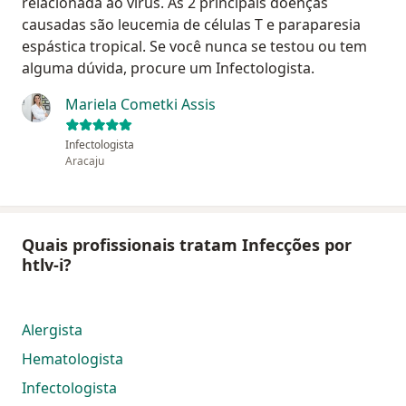
relacionada ao vírus. As 2 principais doenças
causadas são leucemia de células T e paraparesia
espástica tropical. Se você nunca se testou ou tem
alguma dúvida, procure um Infectologista.
Mariela Cometki Assis
Infectologista
Aracaju
Quais profissionais tratam Infecções por
htlv-i?
Alergista
Hematologista
Infectologista