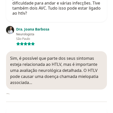
dificuldade para andar e várias infecções. Tive
também dois AVC. Tudo isso pode estar ligado
ao htlv?
Dra. Joana Barbosa
Neurologista
São Paulo
Sim, é possível que parte dos seus sintomas
esteja relacionada ao HTLV, mas é importante
uma avaliação neurológica detalhada. O HTLV
pode causar uma doença chamada mielopatia
associada…