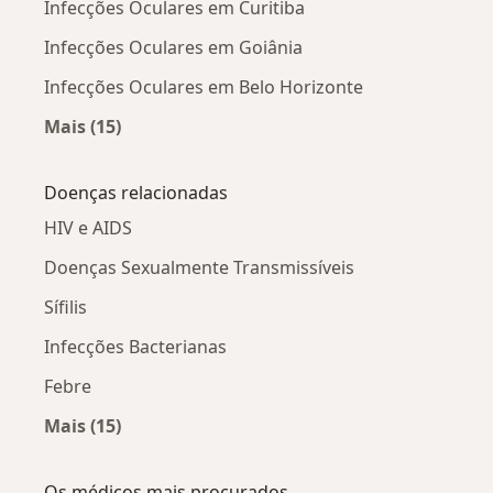
Infecções Oculares em Curitiba
Infecções Oculares em Goiânia
Infecções Oculares em Belo Horizonte
Mais (15)
Mais na categoria: Infecções Oculares por cida
Doenças relacionadas
HIV e AIDS
Doenças Sexualmente Transmissíveis
Sífilis
Infecções Bacterianas
Febre
Mais (15)
Mais na categoria: Doenças relacionadas
Os médicos mais procurados