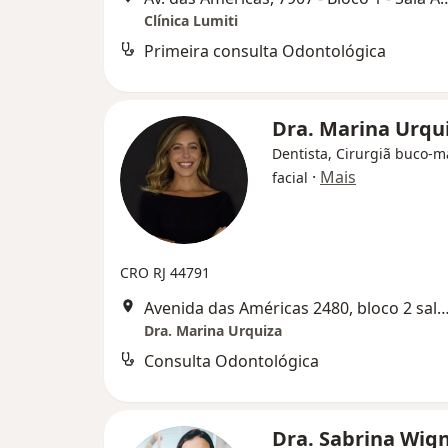
Clínica Lumiti
Primeira consulta Odontológica
Dra. Marina Urqu
Dentista, Cirurgiã buco-m
·
Mais
facial
CRO RJ 44791
Avenida das Américas 2480, bloco 2 sa
Dra. Marina Urquiza
Consulta Odontológica
Dra. Sabrina Wig