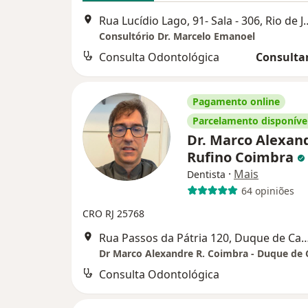
Rua Lucídio Lago, 91- Sal
Consultório Dr. Marcelo Emanoel
Consulta Odontológica
Consultar
Pagamento online
Parcelamento disponíve
Dr. Marco Alexan
Rufino Coimbra
·
Mais
Dentista
64 opiniões
CRO RJ 25768
Rua Passos da Pátria 120, Duque
Dr Marco Alexandre R. Coimbra - Duque de 
Consulta Odontológica