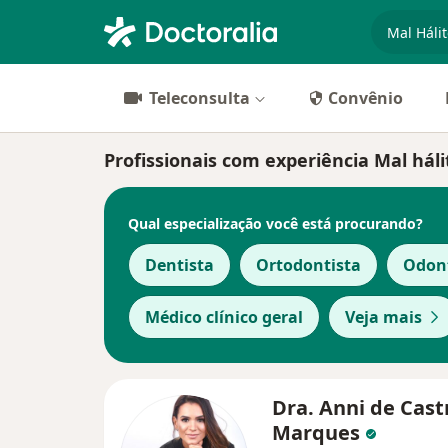
especiali
Teleconsulta
Convênio
Profissionais com experiência Mal háli
Qual especialização você está procurando?
Dentista
Ortodontista
Odon
Médico clínico geral
Veja mais
Dra. Anni de Cast
Marques