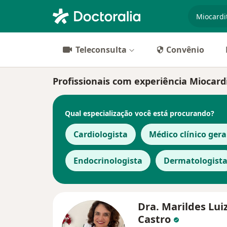
especiali
Teleconsulta
Convênio
Profissionais com experiência Miocard
Qual especialização você está procurando?
Cardiologista
Médico clínico gera
Endocrinologista
Dermatologist
Dra. Marildes Lui
Castro