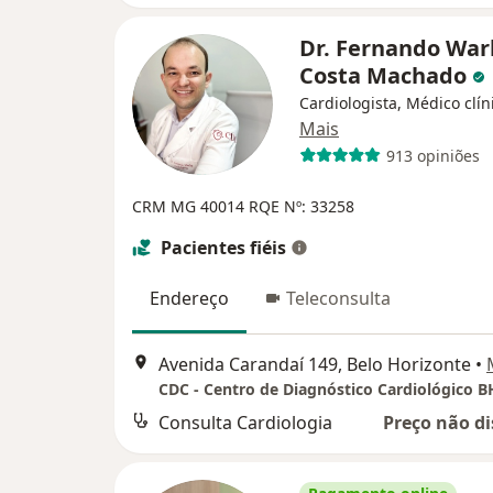
Dr. Fernando War
Costa Machado
Cardiologista, Médico clín
Mais
913 opiniões
CRM MG 40014 RQE Nº: 33258
Pacientes fiéis
Endereço
Teleconsulta
Avenida Carandaí 149, Belo Horizonte
•
CDC - Centro de Diagnóstico Cardiológico B
Consulta Cardiologia
Preço não di