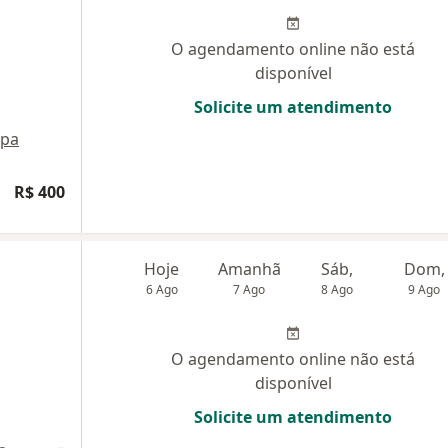
O agendamento online não está
disponível
Solicite um atendimento
pa
R$ 400
Hoje
Amanhã
Sáb,
Dom,
6 Ago
7 Ago
8 Ago
9 Ago
O agendamento online não está
disponível
Solicite um atendimento