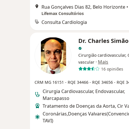
Rua Gonçalves Dias 82, Belo Horizonte
•
Lifemax Consultórios
Consulta Cardiologia
Dr. Charles Simão
Cirurgião cardiovascular, 
·
Mais
vascular
16 opiniões
CRM MG 16151 -
RQE 34466 -
RQE 34656 -
RQE 3
Cirurgia Cardiovascular, Endovascular,
Marcapasso
Tratamento de Doenças da Aorta, Cir V
Coronárias,Doenças Valvares(Convenci
TAVI)