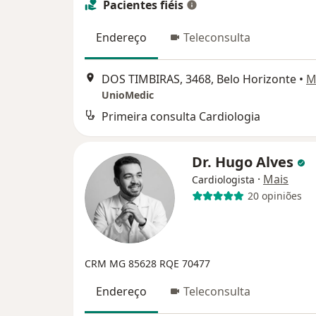
Pacientes fiéis
Endereço
Teleconsulta
DOS TIMBIRAS, 3468, Belo Horizonte
•
M
UnioMedic
Primeira consulta Cardiologia
Dr. Hugo Alves
·
Mais
Cardiologista
20 opiniões
CRM MG 85628
RQE 70477
Endereço
Teleconsulta