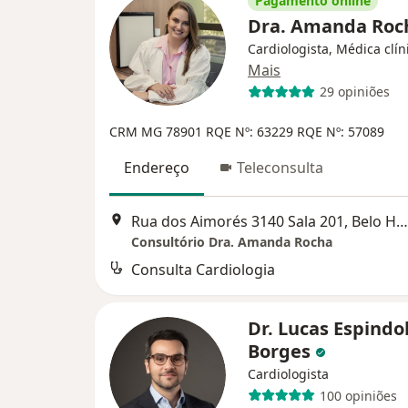
Pagamento online
Dra. Amanda Ro
Cardiologista, Médica clín
Mais
29 opiniões
CRM MG 78901
RQE Nº: 63229
RQE Nº: 57089
Endereço
Teleconsulta
Rua dos Aimorés 3140 Sala 201, Belo Horizonte
Consultório Dra. Amanda Rocha
Consulta Cardiologia
Dr. Lucas Espindo
Borges
Cardiologista
100 opiniões