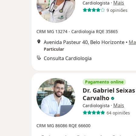
·
Mais
Cardiologista
9 opiniões
CRM MG 13274
- Cardiologia RQE 35865
Avenida Pasteur 40, Belo Horizonte
•
Ma
Particular
Consulta Cardiologia
Pagamento online
Dr. Gabriel Seixas
Carvalho
·
Mais
Cardiologista
64 opiniões
CRM MG 86086
RQE 66600