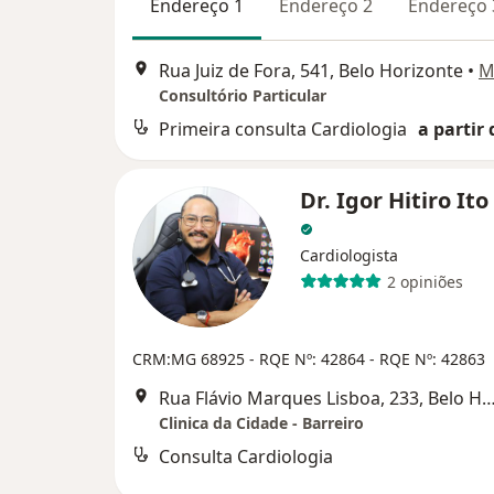
Endereço 1
Endereço 2
Endereço 
Rua Juiz de Fora, 541, Belo Horizonte
•
M
Consultório Particular
Primeira consulta Cardiologia
a partir 
Dr. Igor Hitiro Ito
Cardiologista
2 opiniões
CRM:MG 68925
- RQE Nº: 42864
- RQE Nº: 42863
Rua Flávio Marques Lisboa, 233, Belo H
Clinica da Cidade - Barreiro
Consulta Cardiologia