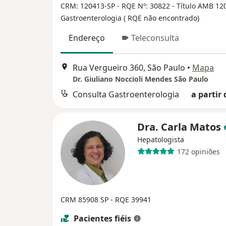
CRM: 120413-SP - RQE Nº: 30822 - Título AMB 12
Gastroenterologia ( RQE não encontrado)
Endereço
Teleconsulta
Rua Vergueiro 360, São Paulo
•
Mapa
Dr. Giuliano Noccioli Mendes São Paulo
Consulta Gastroenterologia
a partir 
Dra. Carla Matos
Hepatologista
172 opiniões
CRM 85908 SP - RQE 39941
Pacientes fiéis