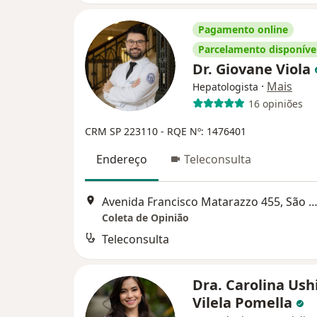
Pagamento online
Parcelamento disponíve
Dr. Giovane Viola
·
Mais
Hepatologista
16 opiniões
CRM SP 223110
- RQE Nº: 1476401
Endereço
Teleconsulta
Avenida Francisco Matarazzo 455, São P
Coleta de Opinião
Teleconsulta
Dra. Carolina Ush
Vilela Pomella