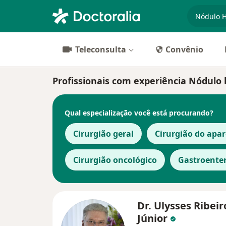
especiali
Teleconsulta
Convênio
Profissionais com experiência Nódulo 
Qual especialização você está procurando?
Cirurgião geral
Cirurgião do apar
Cirurgião oncológico
Gastroenter
Dr. Ulysses Ribeir
Júnior