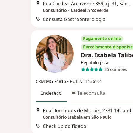
Rua Cardeal Arcoverde 359, cj. 31, São Paulo
Consultório - Cardeal Arcoverde
Consulta Gastroenterologia
Pagamento online
Parcelamento disponíve
Dra. Isabela Talib
Hepatologista
36 opiniões
CRM MG 74816
- RQE N° 1136161
Endereço
Teleconsulta
Rua Domingos de Morais
Consultório Isabela em São Paulo
Check up do fígado