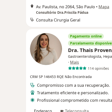
Av. Paulista, no 2064, São Paulo
•
Mapa
Consultório Dra.Priscila Pádua
Consulta Cirurgia Geral
Pagamento online
Parcelamento disponíve
Dra. Thais Prove
Gastroenterologista, Hepa
·
Mais
114 opiniões
CRM SP 146453
RQE Não Encontrada
Compromisso com a sua recuperação.
Tratamento eficiente e personalizado.
Profissional comprometido com result
Endereço
Teleconsulta