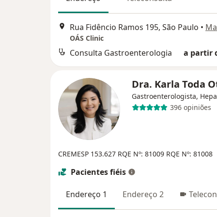
Rua Fidêncio Ramos 195, São Paulo
•
Ma
OÁS Clinic
Consulta Gastroenterologia
a partir 
Dra. Karla Toda O
Gastroenterologista, Hepa
396 opiniões
CREMESP 153.627
RQE Nº: 81009
RQE Nº: 81008
Pacientes fiéis
Endereço 1
Endereço 2
Telecon