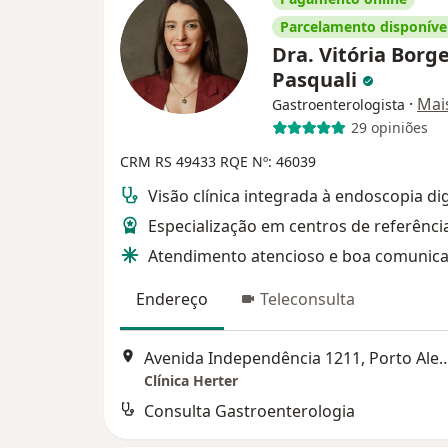
Parcelamento disponíve
Dra. Vitória Borg
Pasquali
·
Mai
Gastroenterologista
29 opiniões
CRM RS 49433
RQE Nº: 46039
Visão clínica integrada à endoscopia di
Especialização em centros de referênci
Atendimento atencioso e boa comunic
Endereço
Teleconsulta
Avenida Independência 1211,
Clínica Herter
Consulta Gastroenterologia