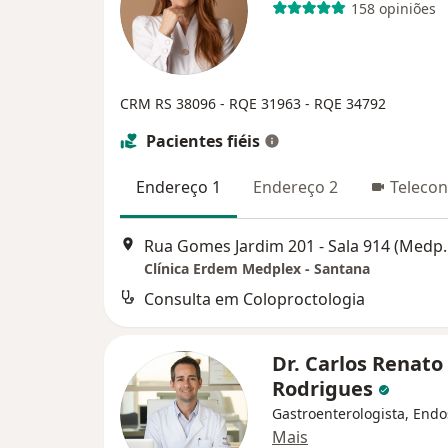
158 opiniões
CRM RS 38096
- RQE 31963
- RQE 34792
Pacientes fiéis
Endereço 1
Endereço 2
Telecon
Rua Gomes Jardim 201 - Sala 
Clínica Erdem Medplex - Santana
Consulta em Coloproctologia
Dr. Carlos Renato
Rodrigues
Gastroenterologista, Endo
Mais