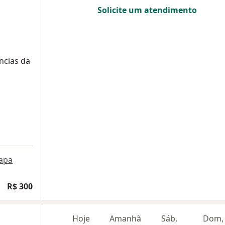
Solicite um atendimento
ncias da
apa
R$ 300
Hoje
Amanhã
Sáb,
Dom,