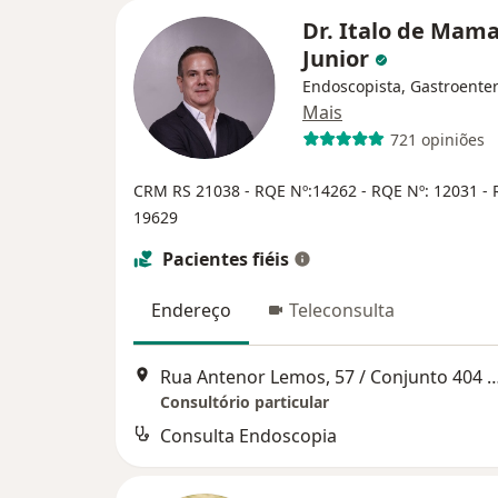
Dr. Italo de Mam
Junior
Endoscopista, Gastroenter
Mais
721 opiniões
CRM RS 21038 - RQE Nº:14262 - RQE Nº: 12031 -
19629
Pacientes fiéis
Endereço
Teleconsulta
Rua Antenor Lemos, 57 / Conjunto 404 / Bairro Menino D
Consultório particular
Consulta Endoscopia