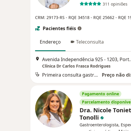
311 opiniões
CRM: 29173-RS -
RQE 34518 -
RQE 25662 - RQE 1
Pacientes fiéis
Endereço
Teleconsulta
Avenida Independência
Clínica Dr Carlos Frasca Rodrigues
Primeira consulta gastroenterologia
Preço não di
Pagamento online
Parcelamento disponíve
Dra. Nicole Tonie
Tonolli
Gastroenterologista, Espec