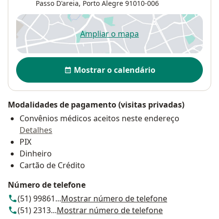
Passo D'areia
,
Porto Alegre
91010-006
Ampliar o mapa
abre num novo separador
Disponibilidade
Mostrar o calendário
Modalidades de pagamento (visitas privadas)
Convênios médicos aceitos neste endereço
Detalhes
PIX
Dinheiro
Cartão de Crédito
Número de telefone
(51) 99861...
Mostrar número de telefone
(51) 2313...
Mostrar número de telefone