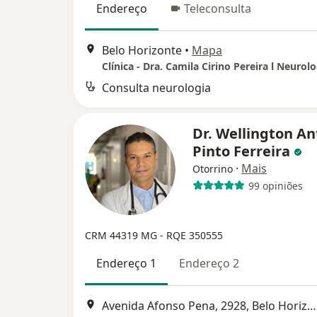
Endereço
Teleconsulta
Belo Horizonte
•
Mapa
Consulta neurologia
Dr. Wellington An
Pinto Ferreira
·
Mais
Otorrino
99 opiniões
CRM 44319 MG - RQE 350555
Endereço 1
Endereço 2
Avenida Afonso Pena, 2928, Belo Horizonte