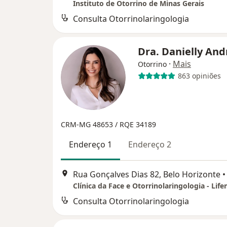
Instituto de Otorrino de Minas Gerais
Consulta Otorrinolaringologia
Dra. Danielly An
·
Mais
Otorrino
863 opiniões
CRM-MG 48653 /
RQE 34189
Endereço 1
Endereço 2
Rua Gonçalves Dias 82, Belo Horizonte
•
Clínica da Face e Otorrinolaringologia - Lif
Consulta Otorrinolaringologia