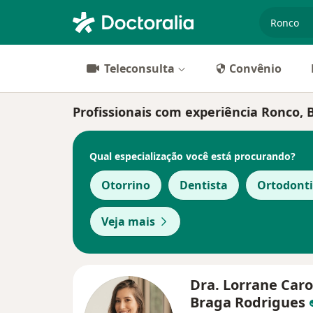
especiali
Teleconsulta
Convênio
Profissionais com experiência Ronco, 
Qual especialização você está procurando?
Otorrino
Dentista
Ortodonti
Veja mais
Dra. Lorrane Caro
Braga Rodrigues