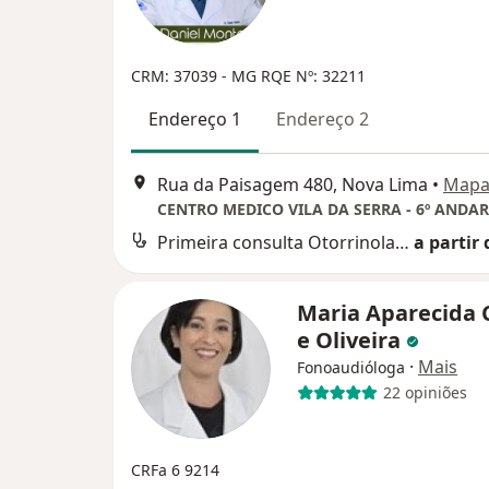
CRM: 37039 - MG
RQE Nº: 32211
Endereço 1
Endereço 2
Rua da Paisagem 480, Nova Lima
•
Map
CENTRO MEDICO VILA DA SERRA - 6º ANDAR
Primeira consulta Otorrinolaringologia
a partir 
Maria Aparecida 
e Oliveira
·
Mais
Fonoaudióloga
22 opiniões
CRFa 6 9214