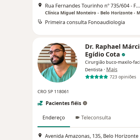
Rua Fernandes Tourinho nº 735/604 - Funcionários, Belo Horizonte
Clínica Miguel Monteiro - Belo Horizonte - 
Primeira consulta Fonoaudiologia
Dr. Raphael Márc
Egídio Cota
Cirurgião buco-maxilo-faci
·
Mais
Dentista
723 opiniões
CRO SP 118061
Pacientes fiéis
Endereço
Teleconsulta
Avenida Amazonas, 135, Belo Horizonte