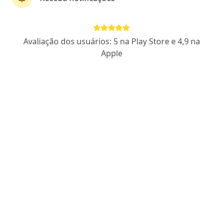
Dr. Glaucio Almeida de Lucena
Avaliação dos usuários: 5 na Play Store e 4,9 na
·
Mais
Psicólogo
Apple
3 opiniões
CRP RJ 05/70742
Pacientes fiéis
Endereço
Teleconsulta
Rua Alberto Teixeira da Cunha,, Nilópolis
•
Mapa
Consultório ONLINE Glaucio Almeida
Primeira consulta psicologia
R$ 100
Esse especialista não oferece agendamento online para esse endereço.
Solicite um atendimento