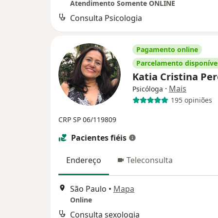
Atendimento Somente ONLINE
Consulta Psicologia
Pagamento online
Parcelamento disponíve
Katia Cristina Pe
·
Mais
Psicóloga
195 opiniões
CRP SP 06/119809
Pacientes fiéis
Endereço
Teleconsulta
São Paulo
•
Mapa
Online
Consulta sexologia