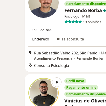
Parcelamento disponíve
Fernando Borba
·
Mais
Psicólogo
19 opiniões
CRP SP 221864
Endereço
Teleconsulta
Rua Sebastião Velho 202, São Paulo
•
Ma
Atendimento Presencial - Fernando Borba
Consulta Psicologia
Perfil novo
Pagamento online
Parcelamento disponíve
Vinicius de Olivei