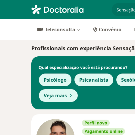
especiali
Teleconsulta
Convênio
Profissionais com experiência Sensaç
Qual especialização você está procurando?
Psicólogo
Psicanalista
Sexól
Veja mais
Perfil novo
Pagamento online