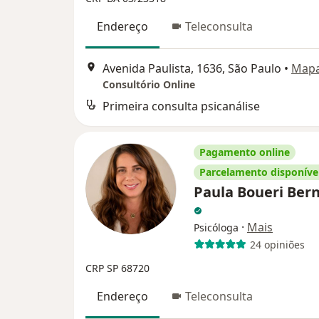
Endereço
Teleconsulta
Avenida Paulista, 1636, São Paulo
•
Map
Consultório Online
Primeira consulta psicanálise
Pagamento online
Parcelamento disponíve
Paula Boueri Bern
·
Mais
Psicóloga
24 opiniões
CRP SP 68720
Endereço
Teleconsulta