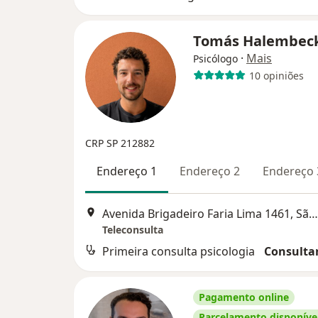
Tomás Halembec
·
Mais
Psicólogo
10 opiniões
CRP SP 212882
Endereço 1
Endereço 2
Endereço 
Avenida Brigadeiro Faria Lima 1461, São Paulo
Teleconsulta
Primeira consulta psicologia
Consultar
Pagamento online
Parcelamento disponíve