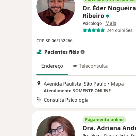
Dr. Éder Nogueira
Ribeiro
·
Mais
Psicólogo
244 opiniões
CRP SP 06/152466
Pacientes fiéis
Endereço
Teleconsulta
Avenida Paulista, São Paulo
•
Mapa
Atendimento SOMENTE ONLINE
Consulta Psicologia
Pagamento online
Dra. Adriana An
Psicóloga, Psicanalista, S