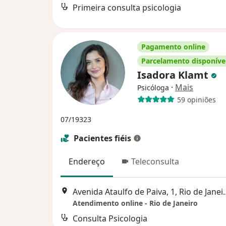
Primeira consulta psicologia
Pagamento online
Parcelamento disponíve
Isadora Klamt
·
Mais
Psicóloga
59 opiniões
07/19323
Pacientes fiéis
Endereço
Teleconsulta
Avenida Ataulfo de 
Atendimento online - Rio de Janeiro
Consulta Psicologia