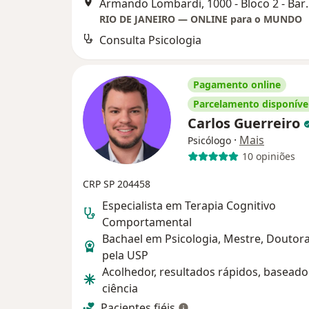
Armando Lombardi, 1000 - Bloco 2 - Ba
RIO DE JANEIRO — ONLINE para o MUNDO
Consulta Psicologia
Pagamento online
Parcelamento disponíve
Carlos Guerreiro
·
Mais
Psicólogo
10 opiniões
CRP SP 204458
Especialista em Terapia Cognitivo
Comportamental
Bachael em Psicologia, Mestre, Doutor
pela USP
Acolhedor, resultados rápidos, basead
ciência
Pacientes fiéis