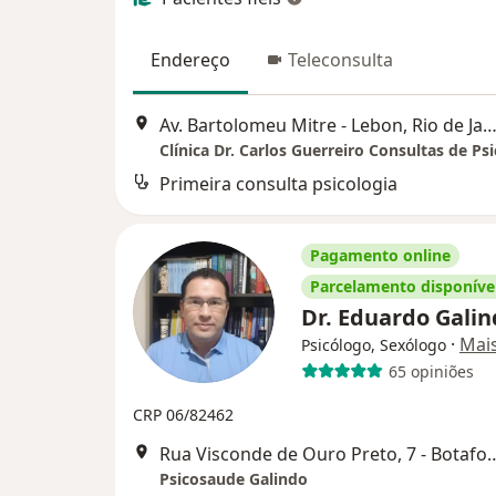
Endereço
Teleconsulta
Av. Bartolomeu Mitre - Lebon, Rio de Janeiro - RJ, Brasil, Rio de J
Primeira consulta psicologia
Pagamento online
Parcelamento disponíve
Dr. Eduardo Gali
·
Mai
Psicólogo, Sexólogo
65 opiniões
CRP 06/82462
Rua Visconde de Ouro Preto, 7 - Botafogo, Ri
Psicosaude Galindo