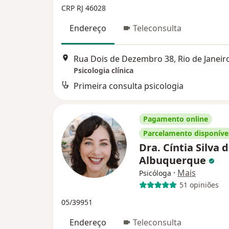
CRP RJ 46028
Endereço
Teleconsulta
Rua Dois de Dezembro 38, Rio de Janeir
Psicologia clínica
Primeira consulta psicologia
Pagamento online
Parcelamento disponíve
Dra. Cíntia Silva 
Albuquerque
·
Mais
Psicóloga
51 opiniões
05/39951
Endereço
Teleconsulta