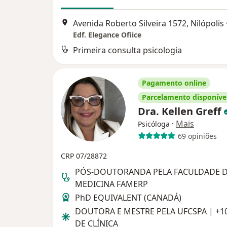
Avenida Roberto Silveira 1572, Nilópolis
Edf. Elegance Ofiice
Primeira consulta psicologia
Pagamento online
Parcelamento disponíve
Dra. Kellen Greff
·
Mais
Psicóloga
69 opiniões
CRP 07/28872
PÓS-DOUTORANDA PELA FACULDADE 
MEDICINA FAMERP
PhD EQUIVALENT (CANADÁ)
DOUTORA E MESTRE PELA UFCSPA | +1
DE CLÍNICA