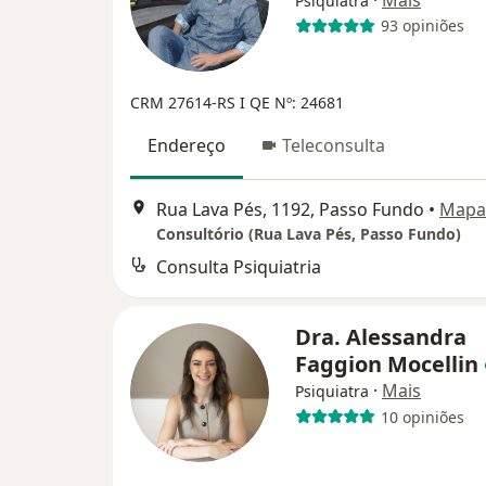
Psiquiatra
93 opiniões
CRM 27614-RS I QE Nº: 24681
Endereço
Teleconsulta
Rua Lava Pés, 1192, Passo Fundo
•
Mapa
Consultório (Rua Lava Pés, Passo Fundo)
Consulta Psiquiatria
Dra. Alessandra
Faggion Mocellin
·
Mais
Psiquiatra
10 opiniões