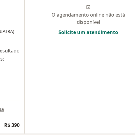
O agendamento online não está
disponível
UIATRA)
Solicite um atendimento
resultado
s:
pa
R$ 390