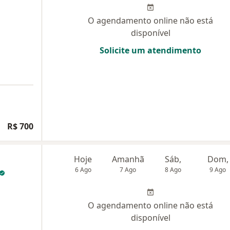
O agendamento online não está
disponível
Solicite um atendimento
R$ 700
Hoje
Amanhã
Sáb,
Dom,
6 Ago
7 Ago
8 Ago
9 Ago
O agendamento online não está
disponível