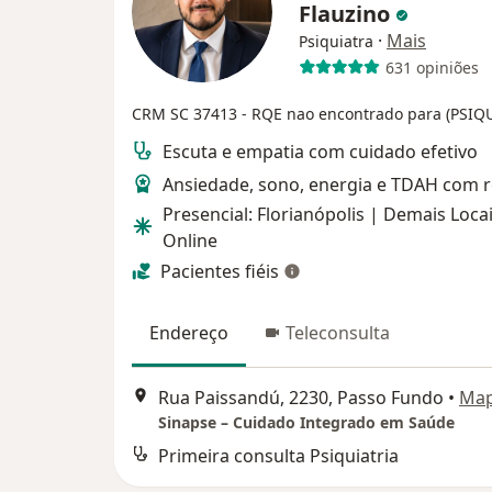
Flauzino
·
Mais
Psiquiatra
631 opiniões
CRM SC 37413
- RQE nao encontrado para (PSIQ
Escuta e empatia com cuidado efetivo
Ansiedade, sono, energia e TDAH com 
Presencial: Florianópolis | Demais Locai
Online
Pacientes fiéis
Endereço
Teleconsulta
Rua Paissandú, 2230, Passo Fundo
•
Ma
Sinapse – Cuidado Integrado em Saúde
Primeira consulta Psiquiatria