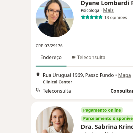
Dyane Lombardi 
·
Mais
Psicóloga
13 opiniões
CRP 07/29176
Endereço
Teleconsulta
Rua Uruguai 1969, Passo Fundo
•
Mapa
Clinical Center
Teleconsulta
Consultar
Pagamento online
Parcelamento disponíve
Dra. Sabrina Kri