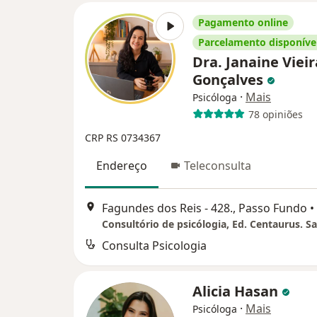
Pagamento online
Parcelamento disponíve
Dra. Janaine Vieir
Gonçalves
·
Mais
Psicóloga
78 opiniões
CRP RS 0734367
Endereço
Teleconsulta
Fagundes dos Reis - 428., Passo Fundo
•
Consultório de psicólogia, Ed. Centaurus. Sa
Consulta Psicologia
Alicia Hasan
·
Mais
Psicóloga