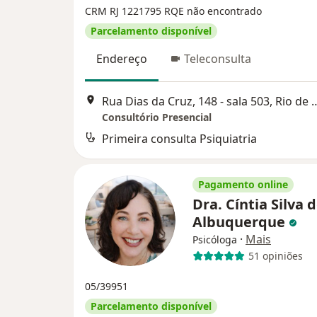
CRM RJ 1221795
RQE não encontrado
Parcelamento disponível
Endereço
Teleconsulta
Rua Dias da Cruz, 148 - sala 
Consultório Presencial
Primeira consulta Psiquiatria
Pagamento online
Dra. Cíntia Silva 
Albuquerque
·
Mais
Psicóloga
51 opiniões
05/39951
Parcelamento disponível