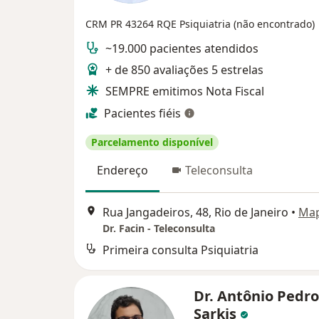
CRM PR 43264
RQE Psiquiatria (não encontrado)
~19.000 pacientes atendidos
+ de 850 avaliações 5 estrelas
SEMPRE emitimos Nota Fiscal
Pacientes fiéis
Parcelamento disponível
Endereço
Teleconsulta
Rua Jangadeiros, 48, Rio de Janeiro
•
Ma
Dr. Facin - Teleconsulta
Primeira consulta Psiquiatria
Dr. Antônio Pedro
Sarkis