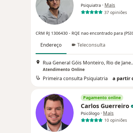
·
Mais
Psiquiatra
37 opiniões
CRM RJ 1306430
- RQE nao encontrado para (PS
Endereço
Teleconsulta
Rua General Góis Monte
Atendimento Online
Primeira consulta Psiquiatria
a partir 
Pagamento online
Carlos Guerreiro
·
Mais
Psicólogo
10 opiniões