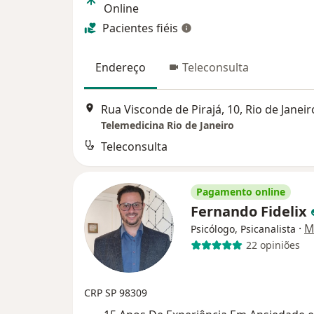
Online
Pacientes fiéis
Endereço
Teleconsulta
Rua Visconde de Pirajá, 10, Rio de Janeir
Telemedicina Rio de Janeiro
Teleconsulta
Pagamento online
Fernando Fidelix
·
M
Psicólogo, Psicanalista
22 opiniões
CRP SP 98309