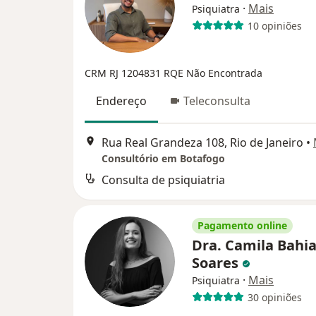
·
Mais
Psiquiatra
10 opiniões
CRM RJ 1204831
RQE Não Encontrada
Endereço
Teleconsulta
Rua Real Grandeza 108, Rio de Janeiro
•
Consultório em Botafogo
Consulta de psiquiatria
Pagamento online
Dra. Camila Bahi
Soares
·
Mais
Psiquiatra
30 opiniões