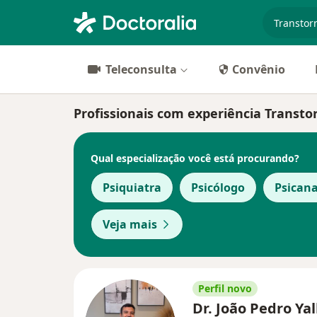
especiali
Teleconsulta
Convênio
Profissionais com experiência Transto
Qual especialização você está procurando?
Psiquiatra
Psicólogo
Psicana
Veja mais
Perfil novo
Dr. João Pedro Ya