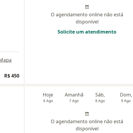
O agendamento online não está
disponível
Solicite um atendimento
Mapa
R$ 450
Hoje
Amanhã
Sáb,
Dom,
6 Ago
7 Ago
8 Ago
9 Ago
a
O agendamento online não está
disponível