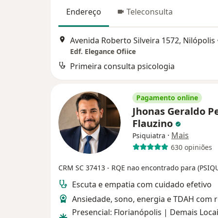
Endereço
Teleconsulta
Avenida Roberto Silveira 1572, Nilópolis
Edf. Elegance Ofiice
Primeira consulta psicologia
Pagamento online
Jhonas Geraldo P
Flauzino
·
Mais
Psiquiatra
630 opiniões
CRM SC 37413
- RQE nao encontrado para (PSIQ
Escuta e empatia com cuidado efetivo
Ansiedade, sono, energia e TDAH com 
Presencial: Florianópolis | Demais Locai