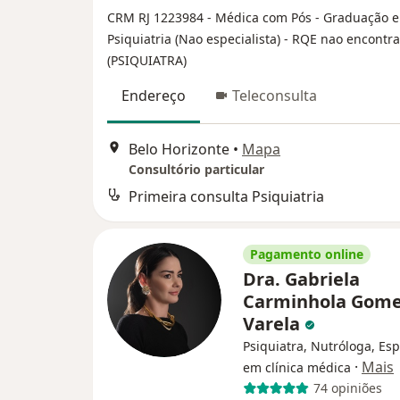
CRM RJ 1223984
- Médica com Pós - Graduação 
Psiquiatria (Nao especialista)
- RQE nao encontr
(PSIQUIATRA)
Endereço
Teleconsulta
Belo Horizonte
•
Mapa
Consultório particular
Primeira consulta Psiquiatria
Pagamento online
Dra. Gabriela
Carminhola Gom
Varela
Psiquiatra, Nutróloga, Esp
·
Mais
em clínica médica
74 opiniões