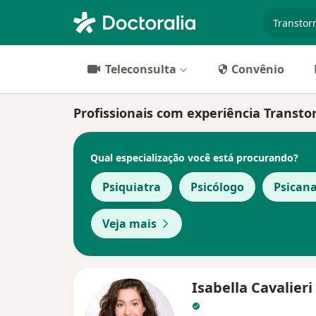
especiali
Teleconsulta
Convênio
Profissionais com experiência Transto
Qual especialização você está procurando?
Psiquiatra
Psicólogo
Psicana
Veja mais
Isabella Cavalieri