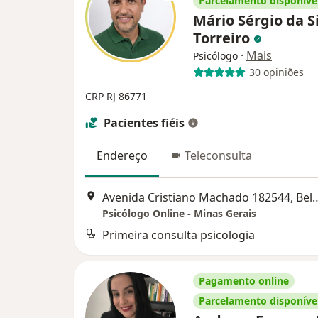
Parcelamento disponíve
Mário Sérgio da S
Torreiro
·
Mais
Psicólogo
30 opiniões
CRP RJ 86771
Pacientes fiéis
Endereço
Teleconsulta
Avenida Cristiano Machado 182
Psicólogo Online - Minas Gerais
Primeira consulta psicologia
Pagamento online
Parcelamento disponíve