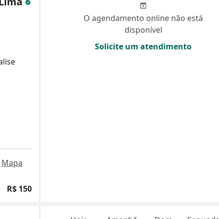
 Lima
O agendamento online não está
disponível
Solicite um atendimento
alise
Mapa
R$ 150