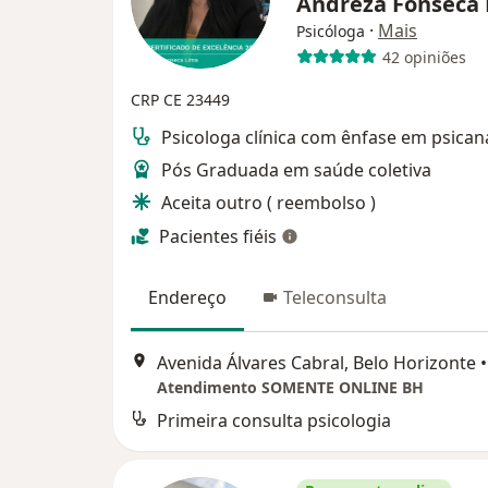
Andreza Fonseca
·
Mais
Psicóloga
42 opiniões
CRP CE 23449
Psicologa clínica com ênfase em psican
Pós Graduada em saúde coletiva
Aceita outro ( reembolso )
Pacientes fiéis
Endereço
Teleconsulta
Avenida Álvares Cabral, Belo Horizonte
•
Atendimento SOMENTE ONLINE BH
Primeira consulta psicologia