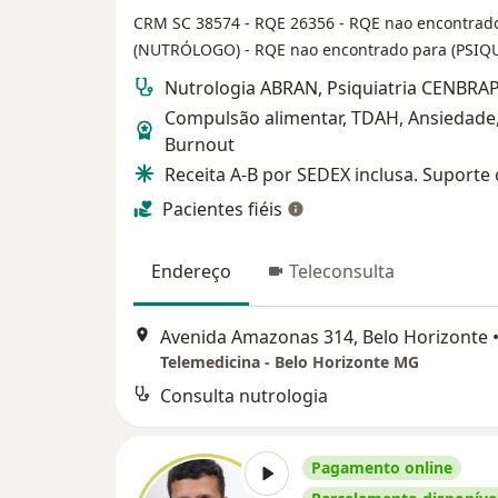
CRM SC 38574
- RQE 26356
- RQE nao encontrad
(NUTRÓLOGO)
- RQE nao encontrado para (PSIQ
Nutrologia ABRAN, Psiquiatria CENBRAP
Compulsão alimentar, TDAH, Ansiedade
Burnout
Receita A-B por SEDEX inclusa. Suporte 
Pacientes fiéis
Endereço
Teleconsulta
Avenida Amazonas 314, Belo Horizonte
Telemedicina - Belo Horizonte MG
Consulta nutrologia
Pagamento online