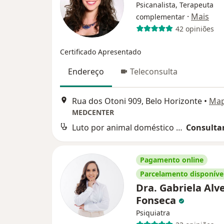
Psicanalista, Terapeuta
·
Mais
complementar
42 opiniões
Certificado Apresentado
Endereço
Teleconsulta
Rua dos Otoni 909, Belo Horizonte
•
Ma
MEDCENTER
Luto por animal doméstico (pet)
Consultar
Pagamento online
Parcelamento disponíve
Dra. Gabriela Alv
Fonseca
Psiquiatra