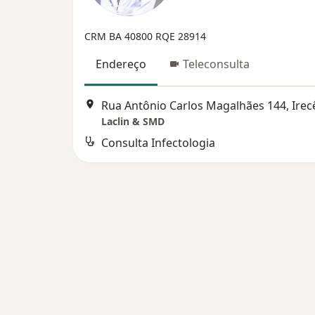
CRM BA 40800
RQE 28914
Endereço
Teleconsulta
Rua Antônio Carlos Magalhães 144, Irec
Laclin & SMD
Consulta Infectologia