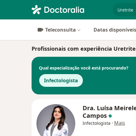
especiali
Teleconsulta
Datas disponívei
Profissionais com experiência Uretrite
Qual especialização você está procurando?
Infectologista
Dra. Luísa Meirel
Campos
·
Mais
Infectologista