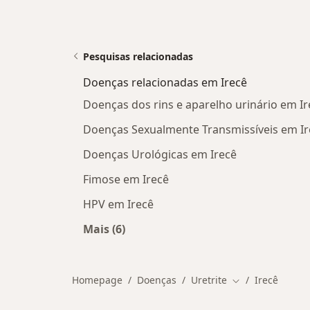
Pesquisas relacionadas
Doenças relacionadas em Irecê
Doenças dos rins e aparelho urinário em Ir
Doenças Sexualmente Transmissíveis em Ir
Doenças Urológicas em Irecê
Fimose em Irecê
HPV em Irecê
Mais (6)
Mais na categoria: Doenças relacion
Homepage
Doenças
Uretrite
Irecê
Mudar de cidad