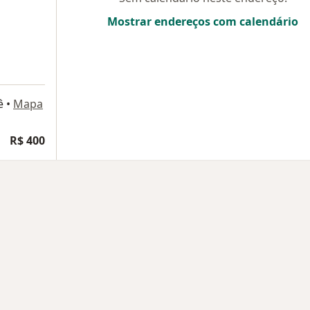
Mostrar endereços com calendário
ê
•
Mapa
R$ 400