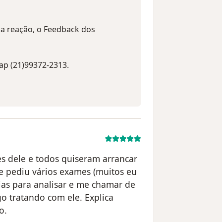
a reação, o Feedback dos
ap (21)99372-2313.
es dele e todos quiseram arrancar
e pediu vários exames (muitos eu
dias para analisar e me chamar de
o tratando com ele. Explica
o.