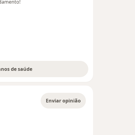
ndamento!
lanos de saúde
Enviar opinião