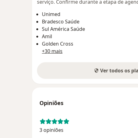
serviço. Confirme durante a etapa de age
Unimed
Bradesco Saúde
Sul América Saúde
Amil
Golden Cross
+30 mais
Ver todos os p
Opiniões
3 opiniões