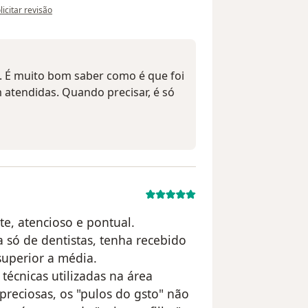
 opinião do utilizador Paciente
licitar revisão
. É muito bom saber como é que foi
atendidas. Quando precisar, é só
te, atencioso e pontual.
a só de dentistas, tenha recebido
uperior a média.
técnicas utilizadas na área
reciosas, os "pulos do gsto" não