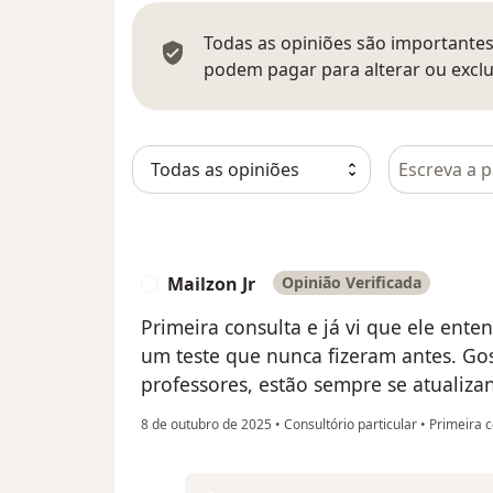
Todas as opiniões são importantes,
podem pagar para alterar ou exclu
Pesquisar e
Mailzon Jr
Opinião Verificada
M
Primeira consulta e já vi que ele ente
um teste que nunca fizeram antes. Gos
professores, estão sempre se atualiza
8 de outubro de 2025
•
Consultório particular
•
Primeira c