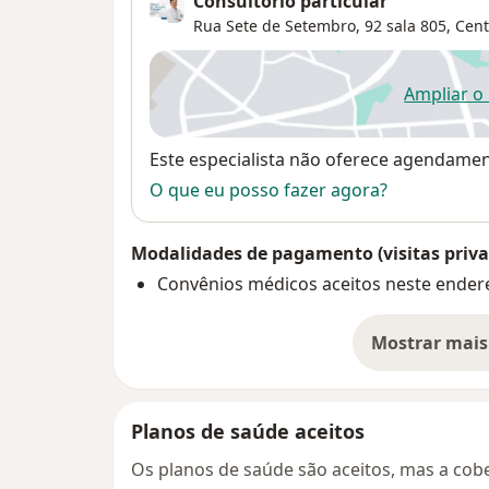
Consultório particular
Rua Sete de Setembro, 92 sala 805,
Cent
Ampliar o
ab
Disponibilidade
Este especialista não oferece agendame
O que eu posso fazer agora?
Modalidades de pagamento (visitas priva
Convênios médicos aceitos neste ender
Mostrar mais
so
Planos de saúde aceitos
Os planos de saúde são aceitos, mas a cobe