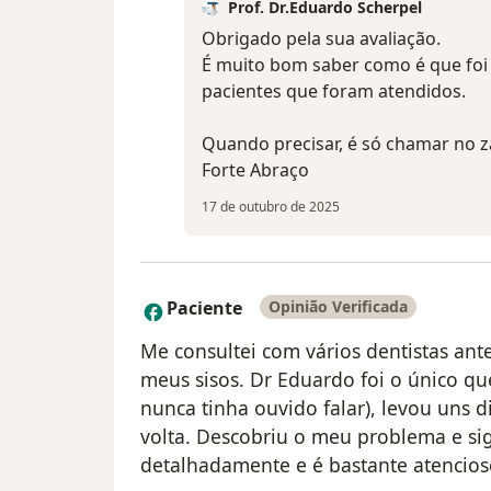
Prof. Dr.Eduardo Scherpel
Obrigado pela sua avaliação.
É muito bom saber como é que foi 
pacientes que foram atendidos.
Quando precisar, é só chamar no z
Forte Abraço
17 de outubro de 2025
Paciente
Opinião Verificada
P
Me consultei com vários dentistas ant
meus sisos. Dr Eduardo foi o único qu
nunca tinha ouvido falar), levou uns 
volta. Descobriu o meu problema e sig
detalhadamente e é bastante atencios