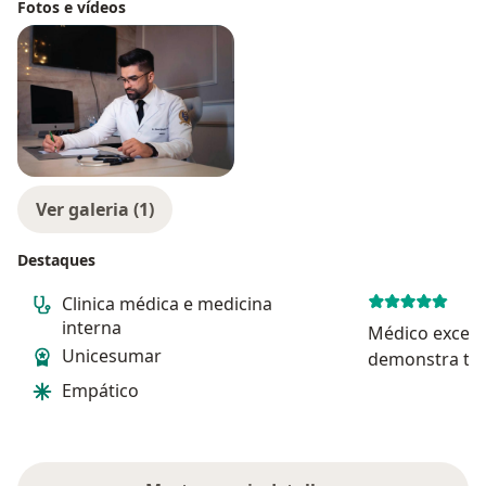
Fotos e vídeos
Ver galeria (1)
Destaques
Clinica médica e medicina
interna
Médico excele
Unicesumar
demonstra ter
Empático