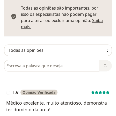
Todas as opiniões são importantes, por
isso os especialistas não podem pagar
para alterar ou excluir uma opinião.
Saiba
Saber mais sobre pareceres
mais.
Pesquisar em opiniões
L.V
Opinião Verificada
L
Médico excelente, muito atencioso, demonstra
ter domínio da área!