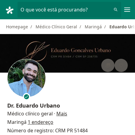
Men
O que você está procurando?
Homepage
Médico Clínico Geral
Maringá
Eduardo Ur
Dr.
Eduardo Urbano
sobre as especializações
Médico clínico geral
·
Mais
Maringá
1 endereço
Número de registro: CRM PR 51484