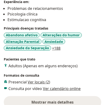
Experiência em:
Problemas de relacionamentos
Psicologia clínica
Estimulacao cognitiva
Principais doenças tratadas
Abandono afetivo
Alterações do humor
Alienação Parental
Ansiedade
a11y_sr_more_diseases
Ansiedade da Separação
+188
Pacientes que trato
Adultos (Apenas em alguns endereços)
Formatos de consulta
Presencial
Ver locais (2)
Consulta por vídeo
Ver calendário online
Mostrar mais detalhes
sobre a experiência