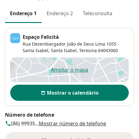
Endereço 1
Endereço 2
Teleconsulta
Espaço Felicità
Rua Desembargador João de Deus Lima 1055 -
Santa Isabel,
Santa Isabel
,
Teresina
64043060
Ampliar o mapa
abre num novo separador
Disponibilidade
Mostrar o calendário
Número de telefone
(86) 99935...
Mostrar número de telefone