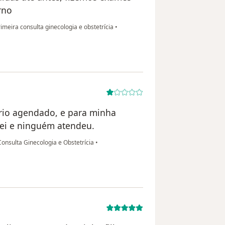
rno
imeira consulta ginecologia e obstetrícia
•
ário agendado, e para minha
guei e ninguém atendeu.
onsulta Ginecologia e Obstetrícia
•