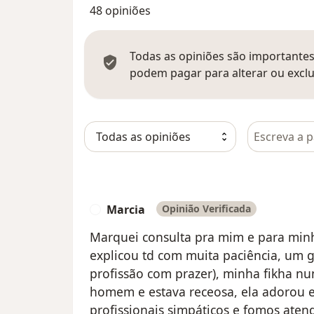
48 opiniões
Todas as opiniões são importantes,
podem pagar para alterar ou exclu
Pesquisar e
Marcia
Opinião Verificada
M
Marquei consulta pra mim e para minh
explicou td com muita paciência, um 
profissão com prazer), minha fikha n
homem e estava receosa, ela adorou ele
profissionais simpáticos e fomos aten