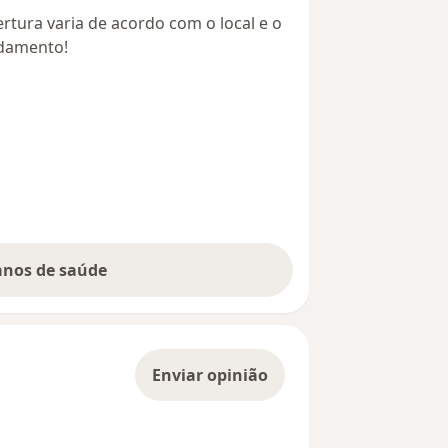
rtura varia de acordo com o local e o
ndamento!
lanos de saúde
Enviar opinião