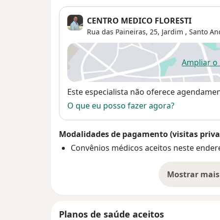
CENTRO MEDICO FLORESTI
Rua das Paineiras, 25,
Jardim
,
Santo An
Ampliar o
ab
Disponibilidade
Este especialista não oferece agendame
O que eu posso fazer agora?
Modalidades de pagamento (visitas priva
Convênios médicos aceitos neste ender
Mostrar mais
so
Planos de saúde aceitos