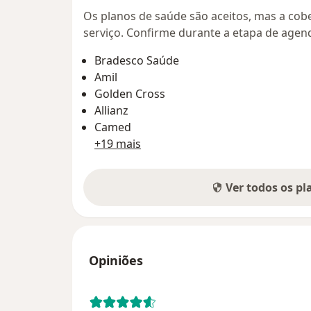
Os planos de saúde são aceitos, mas a cobe
serviço. Confirme durante a etapa de age
Bradesco Saúde
Amil
Golden Cross
Allianz
Camed
+19 mais
Ver todos os p
Opiniões