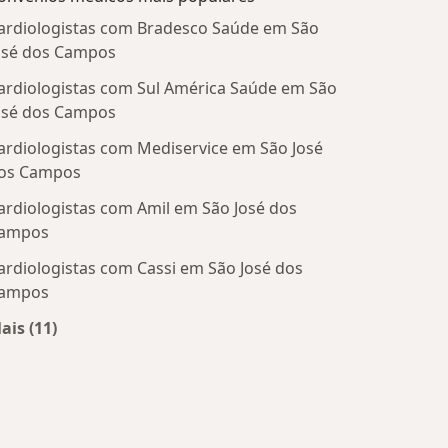
ardiologistas com Bradesco Saúde em São
osé dos Campos
ardiologistas com Sul América Saúde em São
osé dos Campos
ardiologistas com Mediservice em São José
os Campos
ardiologistas com Amil em São José dos
ampos
ardiologistas com Cassi em São José dos
ampos
ais (11)
Mais na categoria: Convênios médicos mais populare