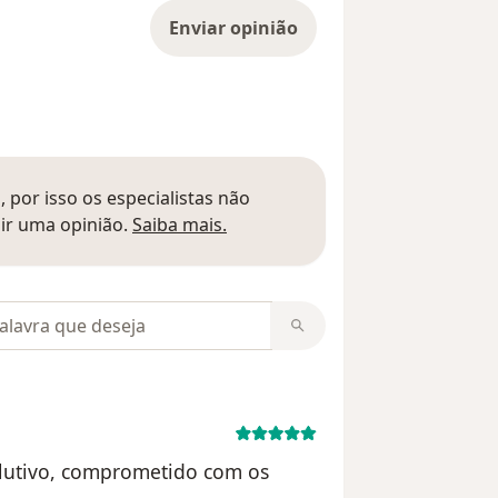
Enviar opinião
 por isso os especialistas não
Saber mais sobre pareceres
ir uma opinião.
Saiba mais.
m opiniões
solutivo, comprometido com os