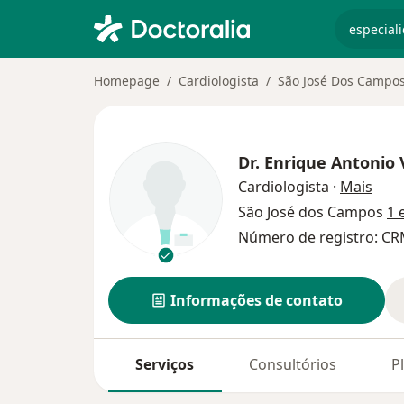
especiali
Homepage
Cardiologista
São José Dos Campo
Dr.
Enrique Antonio 
sobr
Cardiologista
·
Mais
São José dos Campos
1 
Número de registro: CR
Informações de contato
Serviços
Consultórios
P