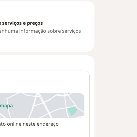
serviços e preços
 nenhuma informação sobre serviços
 mapa
re num novo separador
nto online neste endereço