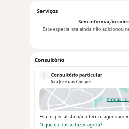
Serviços
Sem informação sobre 
Este especialista ainda não adicionou
Consultório
Consultório particular
São José dos Campos
Ampliar o
ab
Disponibilidade
Este especialista não oferece agendame
O que eu posso fazer agora?