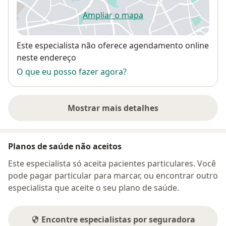
Ampliar o mapa
abre num novo separador
Disponibilidade
Este especialista não oferece agendamento online
neste endereço
O que eu posso fazer agora?
Mostrar mais detalhes
sobre o endereço
Planos de saúde não aceitos
Este especialista só aceita pacientes particulares. Você
pode pagar particular para marcar, ou encontrar outro
especialista que aceite o seu plano de saúde.
Encontre especialistas por seguradora