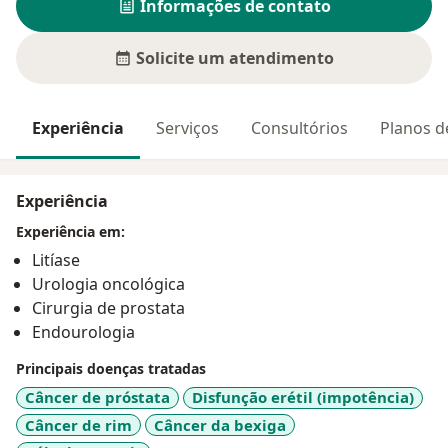
Informações de contato
Solicite um atendimento
Experiência
Serviços
Consultórios
Planos d
Experiência
Experiência em:
Litíase
Urologia oncológica
Cirurgia de prostata
Endourologia
Principais doenças tratadas
Câncer de próstata
Disfunção erétil (impotência)
Câncer de rim
Câncer da bexiga