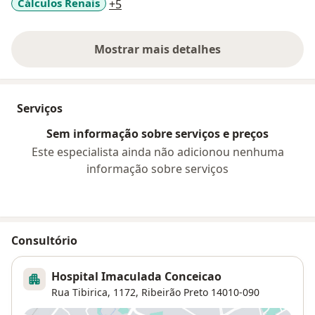
a11y_sr_more_diseases
Cálculos Renais
+5
Mostrar mais detalhes
sobre a experiência
Serviços
Sem informação sobre serviços e preços
Este especialista ainda não adicionou nenhuma
informação sobre serviços
Consultório
Hospital Imaculada Conceicao
Rua Tibirica, 1172,
Ribeirão Preto
14010-090