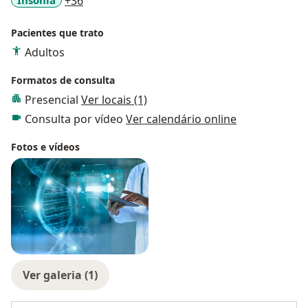
a11y_sr_more_diseases
+36
Pacientes que trato
Adultos
Formatos de consulta
Presencial
Ver locais (1)
Consulta por vídeo
Ver calendário online
Fotos e vídeos
Ver galeria (1)