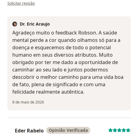
na opinião do utilizador Robson
Solicitar revisão
Dr. Eric Araujo
Agradeço muito o feedback Robson. A saúde
mental perde a cor quando olhamos só para a
doença e esquecemos de todo o potencial
humano em seus diversos atributos. Muito
obrigado por ter me dado a oportunidade de
caminhar ao seu lado e juntos podermos
descobrir o melhor caminho para uma vida boa
de fato, plena de significado e com uma
felicidade realmente autêntica.
8 de maio de 2026
Eder Rabelo
Opinião Verificada
E