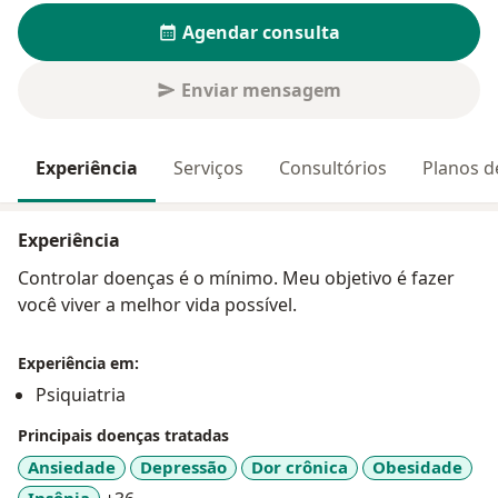
Agendar consulta
Enviar mensagem
Experiência
Serviços
Consultórios
Planos d
Experiência
Controlar doenças é o mínimo. Meu objetivo é fazer
você viver a melhor vida possível.
Experiência em:
Psiquiatria
Principais doenças tratadas
Ansiedade
Depressão
Dor crônica
Obesidade
Insônia