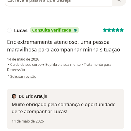
Lucas
Consulta verificada
L
Eric extremamente atencioso, uma pessoa
maravilhosa para acompanhar minha situação
14 de maio de 2026
•
Cuide de seu corpo + Equilibre a sua mente
•
Tratamento para
Depressão
na opinião do utilizador Lucas
•
Solicitar revisão
Dr. Eric Araujo
Muito obrigado pela confiança e oportunidade
de te acompanhar Lucas!
14 de maio de 2026