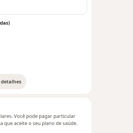
das)
 detalhes
bre o endereço
culares. Você pode pagar particular
ta que aceite o seu plano de saúde.