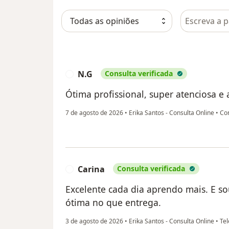
Pesquisar e
N.G
Consulta verificada
N
Ótima profissional, super atenciosa 
7 de agosto de 2026
•
Erika Santos - Consulta Online
•
Con
Carina
Consulta verificada
C
Excelente cada dia aprendo mais. E so
ótima no que entrega.
3 de agosto de 2026
•
Erika Santos - Consulta Online
•
Tel