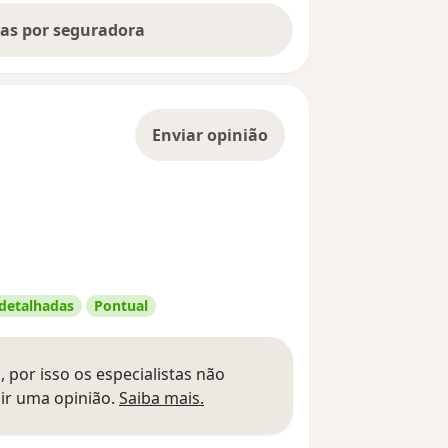
tas por seguradora
Enviar opinião
 detalhadas
Pontual
 por isso os especialistas não
Saber mais sobre pareceres
ir uma opinião.
Saiba mais.