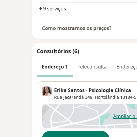
+ 9 serviços
Como mostramos os preços?
Consultórios (6)
Endereço 1
Teleconsulta
Endereç
Erika Santos - Psicologia Clínica
Rua Jacarandá 348,
Hortolândia
13184-5
Ampliar o
ab
Disponibilidade