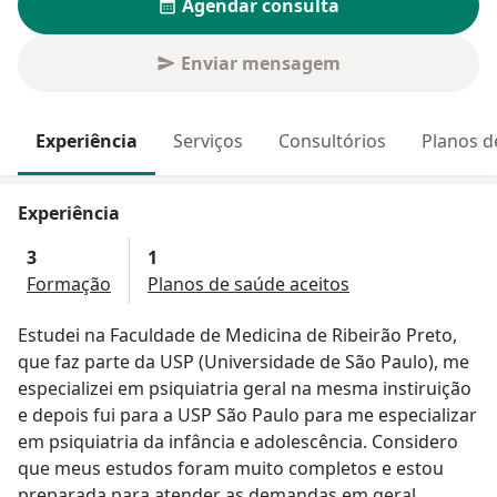
Agendar consulta
Enviar mensagem
Experiência
Serviços
Consultórios
Planos d
Experiência
3
1
Formação
Planos de saúde aceitos
Estudei na Faculdade de Medicina de Ribeirão Preto,
que faz parte da USP (Universidade de São Paulo), me
especializei em psiquiatria geral na mesma instiruição
e depois fui para a USP São Paulo para me especializar
em psiquiatria da infância e adolescência. Considero
que meus estudos foram muito completos e estou
preparada para atender as demandas em geral.