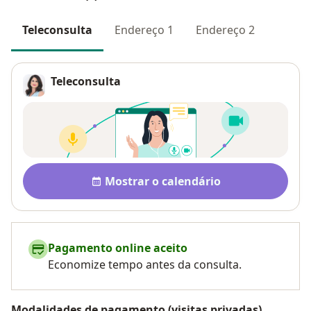
Teleconsulta
Endereço 1
Endereço 2
Teleconsulta
Disponibilidade
Mostrar o calendário
Pagamento online aceito
Economize tempo antes da consulta.
Modalidades de pagamento (visitas privadas)