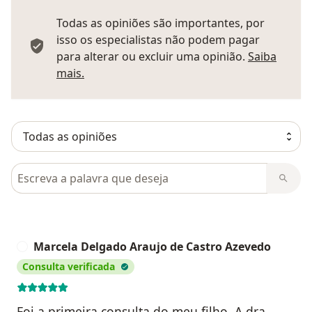
Todas as opiniões são importantes, por
isso os especialistas não podem pagar
para alterar ou excluir uma opinião.
Saiba
Saber mais sobre pareceres
mais.
Pesquisar em opiniões
Marcela Delgado Araujo de Castro Azevedo
M
Consulta verificada
Foi a primeira consulta do meu filho. A dra