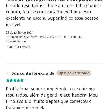
ter tido resultados e hoje a minha filha é outra
criança, tem se comunicado melhor e está
excelente na escola. Super indico essa pessoa
incrível!
21 de junho de 2024
•
Centro de Desenvolvimento Cuidar
•
Primeira consulta
Fonoaudiologia
na opinião do utilizador Marília Tiemi
•
Solicitar revisão
Sua conta foi excluída
Opinião Verificada
Profissional super competente, que entrega
resultados, além de gentil e acolhedora. Meu
filho evoluiu muito depois que começou o
tratamento com ela.