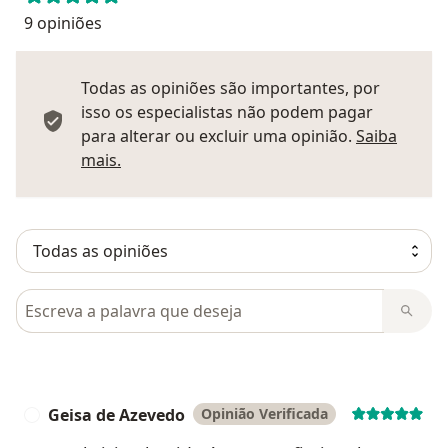
9 opiniões
Todas as opiniões são importantes, por
isso os especialistas não podem pagar
para alterar ou excluir uma opinião.
Saiba
Saber mais sobre pareceres
mais.
Pesquisar em opiniões
Geisa de Azevedo
Opinião Verificada
G