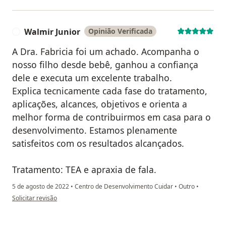
Walmir Junior
Opinião Verificada
W
A Dra. Fabricia foi um achado. Acompanha o
nosso filho desde bebê, ganhou a confiança
dele e executa um excelente trabalho.
Explica tecnicamente cada fase do tratamento,
aplicações, alcances, objetivos e orienta a
melhor forma de contribuirmos em casa para o
desenvolvimento. Estamos plenamente
satisfeitos com os resultados alcançados.
Tratamento: TEA e apraxia de fala.
5 de agosto de 2022
•
Centro de Desenvolvimento Cuidar
•
Outro
•
na opinião do utilizador Walmir Junior
Solicitar revisão