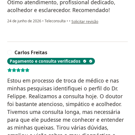
Ótimo atendimento, profissional dedicado,
acolhedor e esclarecedor. Recomendado!
na opinião do utilizador FR
24 de junho de 2026
•
Teleconsulta
•
•
Solicitar revisão
Carlos Freitas
C
Pagamento e consulta verificados
Estou em processo de troca de médico e nas
minhas pesquisas identifiquei o perfil do Dr.
Felippe. Realizamos a consulta hoje. O doutor
foi bastante atencioso, simpático e acolhedor.
Tivemos uma consulta longa, mas necessária
para que ele pudesse me conhecer e entender
as minhas queixas. Tirou várias dúvidas,