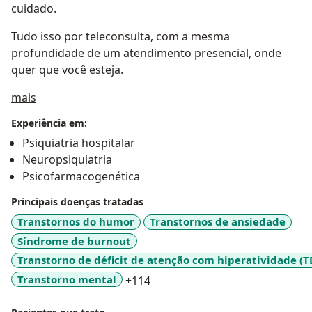
cuidado.
Tudo isso por teleconsulta, com a mesma
profundidade de um atendimento presencial, onde
quer que você esteja.
Sobre mim
mais
Experiência em:
Psiquiatria hospitalar
Neuropsiquiatria
Psicofarmacogenética
Principais doenças tratadas
Transtornos do humor
Transtornos de ansiedade
Síndrome de burnout
Transtorno de déficit de atenção com hiperatividade (
a11y_sr_more_diseases
Transtorno mental
+114