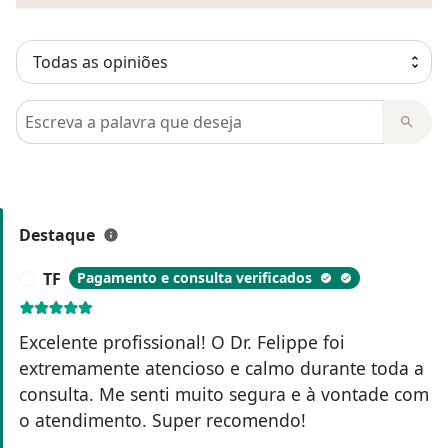
Pesquisar em opiniões
Destaque
TF
Pagamento e consulta verificados
T
Excelente profissional! O Dr. Felippe foi
extremamente atencioso e calmo durante toda a
consulta. Me senti muito segura e à vontade com
o atendimento. Super recomendo!