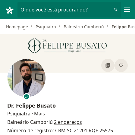
Men
O que você está procurando?
Homepage
Psiquiatra
Balneário Camboriú
Felippe Bu
Dr.
Felippe Busato
sobre as especializações
Psiquiatra
·
Mais
Balneário Camboriú
2 endereços
Número de registro: CRM SC 21201 RQE 25575