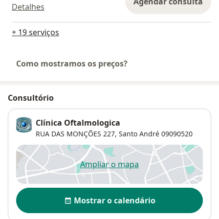
Agendar consulta
Detalhes
+ 19 serviços
Como mostramos os preços?
Consultório
Clínica Oftalmologica
RUA DAS MONÇÕES 227,
Santo André
09090520
Ampliar o mapa
abre num novo separador
Disponibilidade
Mostrar o calendário