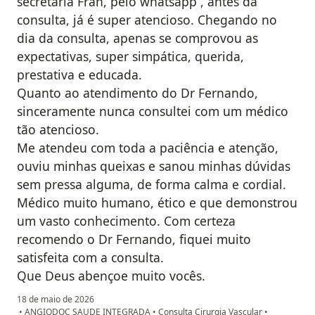
secretária Fran, pelo whatsapp , antes da
consulta, já é super atencioso. Chegando no
dia da consulta, apenas se comprovou as
expectativas, super simpática, querida,
prestativa e educada.
Quanto ao atendimento do Dr Fernando,
sinceramente nunca consultei com um médico
tão atencioso.
Me atendeu com toda a paciência e atenção,
ouviu minhas queixas e sanou minhas dúvidas
sem pressa alguma, de forma calma e cordial.
Médico muito humano, ético e que demonstrou
um vasto conhecimento. Com certeza
recomendo o Dr Fernando, fiquei muito
satisfeita com a consulta.
Que Deus abençoe muito vocês.
18 de maio de 2026
•
ANGIODOC SAUDE INTEGRADA
•
Consulta Cirurgia Vascular
•