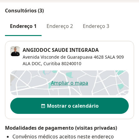
Consultórios (3)
Endereço 1
Endereço 2
Endereço 3
ANGIODOC SAUDE INTEGRADA
Avenida Visconde de Guarapuava 4628 SALA 909
ALA DOC,
Curitiba
80240010
Ampliar o mapa
abre num novo separador
Disponibilidade
Mostrar o calendário
Modalidades de pagamento (visitas privadas)
Convênios médicos aceitos neste endereço