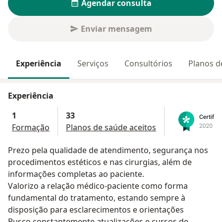
Agendar consulta
Enviar mensagem
Experiência
Serviços
Consultórios
Planos d
Experiência
1
33
Formação
Planos de saúde aceitos
Prezo pela qualidade de atendimento, segurança nos
procedimentos estéticos e nas cirurgias, além de
informações completas ao paciente.
Valorizo a relação médico-paciente como forma
fundamental do tratamento, estando sempre à
disposição para esclarecimentos e orientações
Busco constantemente atualizações e cursos de