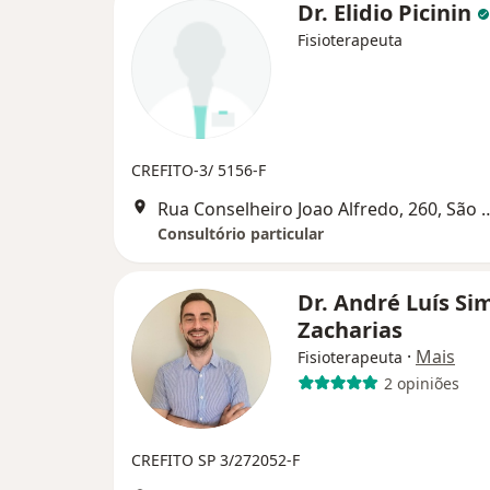
Dr. Elidio Picinin
Fisioterapeuta
CREFITO-3/ 5156-F
Rua Conselheiro Joao Alfred
Consultório particular
Dr. André Luís Si
Zacharias
·
Mais
Fisioterapeuta
2 opiniões
CREFITO SP 3/272052-F