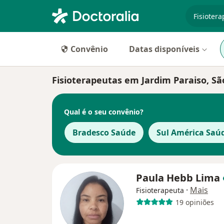
especiali
Convênio
Datas disponíveis
Fisioterapeutas em Jardim Paraiso, Sã
Qual é o seu convênio?
Bradesco Saúde
Sul América Saú
Paula Hebb Lima
·
Mais
Fisioterapeuta
19 opiniões