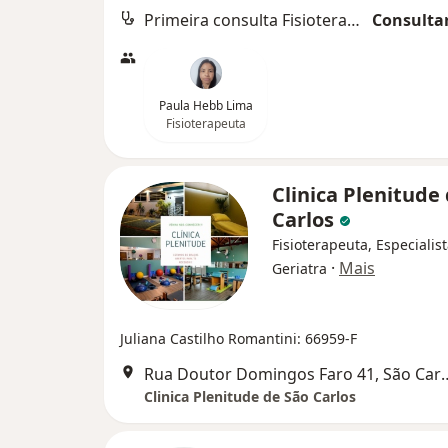
Primeira consulta Fisioterapia
Consultar
Paula Hebb Lima
Fisioterapeuta
Clinica Plenitude
Carlos
Fisioterapeuta, Especialis
·
Mais
Geriatra
Juliana Castilho Romantini: 66959-F
Rua Doutor Domingos F
Clinica Plenitude de São Carlos