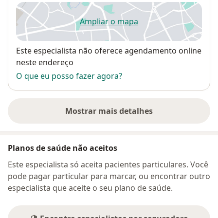
Ampliar o mapa
abre num novo separador
Disponibilidade
Este especialista não oferece agendamento online
neste endereço
O que eu posso fazer agora?
Mostrar mais detalhes
sobre o endereço
Planos de saúde não aceitos
Este especialista só aceita pacientes particulares. Você
pode pagar particular para marcar, ou encontrar outro
especialista que aceite o seu plano de saúde.