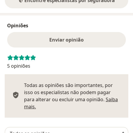
Encontre especialistas por seguradora
Opiniões
Enviar opinião
5 opiniões
Todas as opiniões são importantes, por
isso os especialistas não podem pagar
para alterar ou excluir uma opinião.
Saiba
Saber mais sobre pareceres
mais.