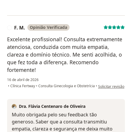
F. M.
Opinião Verificada
F
Excelente profissional! Consulta extremamente
atenciosa, conduzida com muita empatia,
clareza e domínio técnico. Me senti acolhida, o
que fez toda a diferença. Recomendo
fortemente!
16 de abril de 2026
na opinião do utilizad
•
Clínica Fertway
•
Consulta Ginecologia e Obstetrícia
•
Solicitar revisão
Dra. Flávia Centenaro de Oliveira
Muito obrigada pelo seu feedback tão
generoso. Saber que a consulta transmitiu
empatia, clareza e segurança me deixa muito