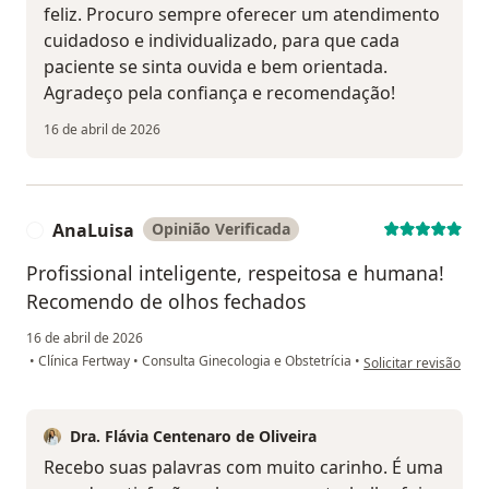
feliz. Procuro sempre oferecer um atendimento
cuidadoso e individualizado, para que cada
paciente se sinta ouvida e bem orientada.
Agradeço pela confiança e recomendação!
16 de abril de 2026
AnaLuisa
Opinião Verificada
A
Profissional inteligente, respeitosa e humana!
Recomendo de olhos fechados
16 de abril de 2026
na opinião do utiliz
•
Clínica Fertway
•
Consulta Ginecologia e Obstetrícia
•
Solicitar revisão
Dra. Flávia Centenaro de Oliveira
Recebo suas palavras com muito carinho. É uma