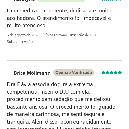
Uma médica competente, dedicada e muito
acolhedora. O atendimento foi impecável e
muito atencioso.
5 de agosto de 2026
•
Clínica Fertway
•
Inserção de DIU
•
na opinião do utilizador Karolyne
Solicitar revisão
Brisa Möllmann
Opinião Verificada
B
Dra Flávia associa doçura a extrema
competência: inseri o DIU com ela,
procedimento sem sedação que me deixou
bastante ansiosa. O procedimento foi guiado
de maneira carinhosa, me senti segura e
tranquila. Além disso, ocorreu rapidamente,
sem intercorrências. Mudou minha imagem