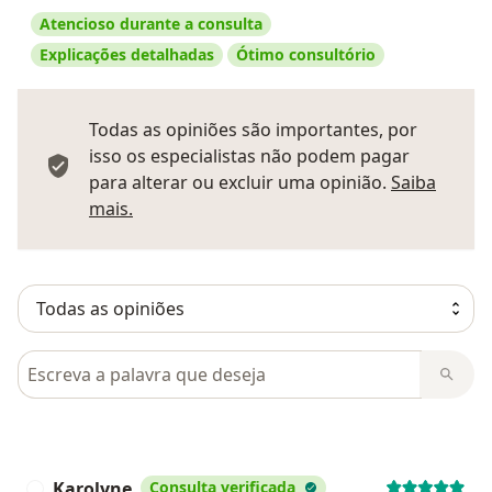
Atencioso durante a consulta
Explicações detalhadas
Ótimo consultório
Todas as opiniões são importantes, por
isso os especialistas não podem pagar
para alterar ou excluir uma opinião.
Saiba
Saber mais sobre pareceres
mais.
Pesquisar em opiniões
Karolyne
Consulta verificada
K