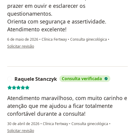
prazer em ouvir e esclarecer os
questionamentos.
Orienta com segurança e assertividade.
Atendimento excelente!
6 de maio de 2026
•
Clínica Fertway
•
Consulta ginecológica
•
na opinião do utilizador V.C.
Solicitar revisão
Raquele Stanczyk
Consulta verificada
R
Atendimento maravilhoso, com muito carinho e
atenção que me ajudou a ficar totalmente
confortável durante a consulta!
30 de abril de 2026
•
Clínica Fertway
•
Consulta ginecológica
•
na opinião do utilizador Raquele Stanczyk
Solicitar revisão