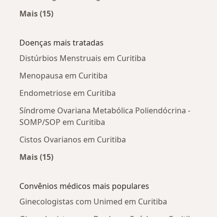
Mais (15)
Mais na categoria: Ginecologistas próximos
Doenças mais tratadas
Distúrbios Menstruais em Curitiba
Menopausa em Curitiba
Endometriose em Curitiba
Síndrome Ovariana Metabólica Poliendócrina -
SOMP/SOP em Curitiba
Cistos Ovarianos em Curitiba
Mais (15)
Mais na categoria: Doenças mais tratadas
Convênios médicos mais populares
Ginecologistas com Unimed em Curitiba