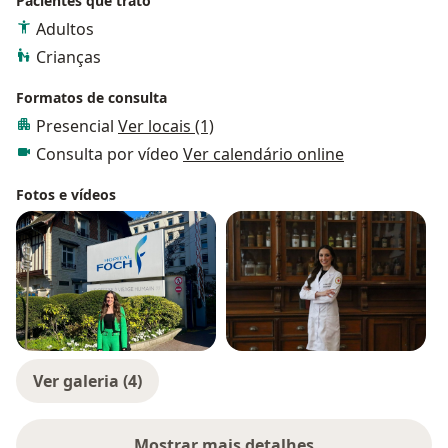
Pacientes que trato
Adultos
Crianças
Formatos de consulta
Presencial
Ver locais (1)
Consulta por vídeo
Ver calendário online
Fotos e vídeos
Ver galeria (4)
Mostrar mais detalhes