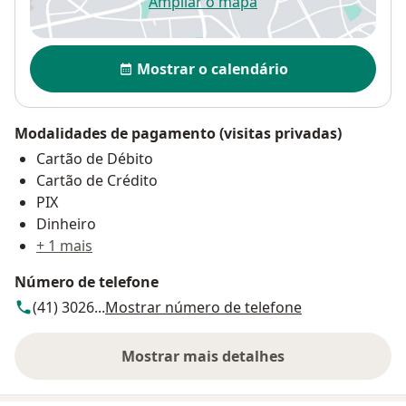
Ampliar o mapa
abre num novo separador
Disponibilidade
Mostrar o calendário
Modalidades de pagamento (visitas privadas)
Cartão de Débito
Cartão de Crédito
PIX
Dinheiro
+ 1 mais
Número de telefone
(41) 3026...
Mostrar número de telefone
Mostrar mais detalhes
sobre o endereço