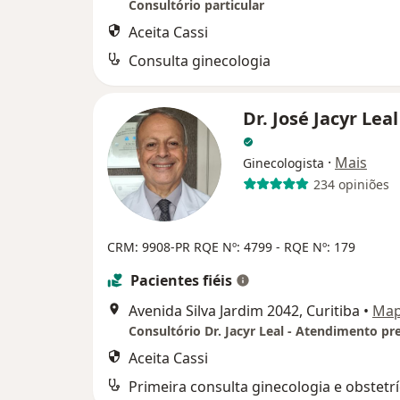
Consultório particular
Aceita Cassi
Consulta ginecologia
Dr. José Jacyr Leal
·
Mais
Ginecologista
234 opiniões
CRM: 9908-PR
RQE Nº: 4799 - RQE Nº: 179
Pacientes fiéis
Avenida Silva Jardim 2042, Curitiba
•
Ma
Aceita Cassi
Primeira consulta ginecologia e obstetrí