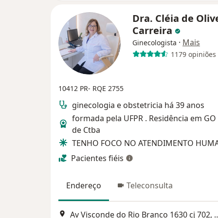
Dra. Cléia de Oliv
Carreira
·
Mais
Ginecologista
1179 opiniões
10412 PR- RQE 2755
ginecologia e obstetricia há 39 anos
formada pela UFPR . Residência em GO
de Ctba
TENHO FOCO NO ATENDIMENTO HUM
Pacientes fiéis
Endereço
Teleconsulta
Av Visconde do Rio Branco 16