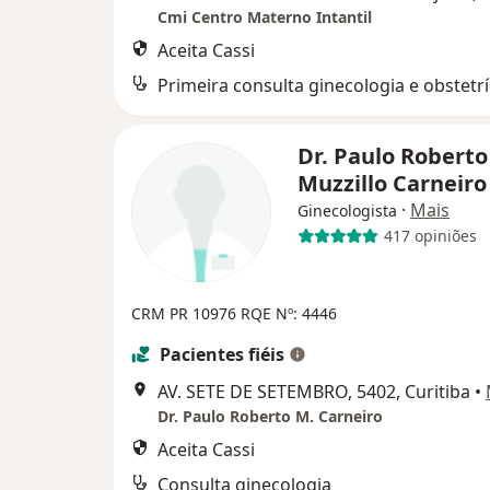
Cmi Centro Materno Intantil
Aceita Cassi
Primeira consulta ginecologia e obstetrí
Dr. Paulo Roberto
Muzzillo Carneir
·
Mais
Ginecologista
417 opiniões
CRM PR 10976 RQE Nº: 4446
Pacientes fiéis
AV. SETE DE SETEMBRO, 5402, Curitiba
•
Dr. Paulo Roberto M. Carneiro
Aceita Cassi
Consulta ginecologia