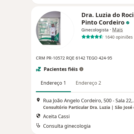
Dra. Luzia do Roc
Pinto Cordeiro
·
Mais
Ginecologista
1640 opiniões
CRM PR-10572
RQE 6142
TEGO 424-95
Pacientes fiéis
Endereço 1
Endereço 2
Rua João Angelo Cordeir
Aceita Cassi
Consulta ginecologia