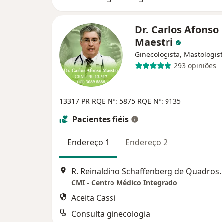
Dr. Carlos Afonso
Maestri
Ginecologista, Mastologis
293 opiniões
13317 PR
RQE Nº: 5875
RQE Nº: 9135
Pacientes fiéis
Endereço 1
Endereço 2
R. Reinaldino Schaffenberg de 
CMI - Centro Médico Integrado
Aceita Cassi
Consulta ginecologia