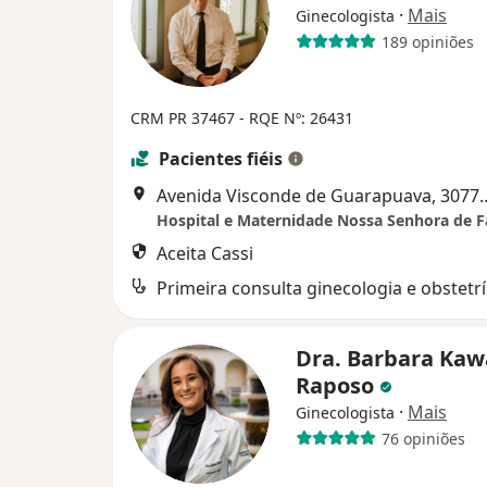
·
Mais
Ginecologista
189 opiniões
CRM PR 37467 - RQE Nº: 26431
Pacientes fiéis
Avenida Visconde de Guar
Aceita Cassi
Primeira consulta ginecologia e obstetrí
Dra. Barbara Ka
Raposo
·
Mais
Ginecologista
76 opiniões