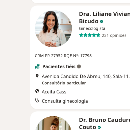
Dra. Liliane Vivia
Bicudo
Ginecologista
231 opiniões
CRM PR 27952
RQE Nº: 17798
Pacientes fiéis
Avenida Candido De 
Consultório particular
Aceita Cassi
Consulta ginecologia
Dr. Bruno Caudur
Couto