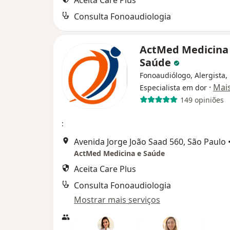
Aceita Care Plus
Consulta Fonoaudiologia
ActMed Medicina
Saúde
Fonoaudiólogo, Alergista,
·
Mai
Especialista em dor
149 opiniões
:
Avenida Jorge João Saad 560, São Paulo
ActMed Medicina e Saúde
Aceita Care Plus
Consulta Fonoaudiologia
Mostrar mais serviços