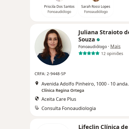
Priscila Dos Santos
Sarah Rossi Lopes
Fonoaudiólogo
Fonoaudiólogo
Juliana Straioto d
Souza
·
Mais
Fonoaudiólogo
12 opiniões
CRFA: 2-9448-SP
Avenida Adolfo Pinheiro, 1000 - 10 andar
Clínica Regina Ortega
Aceita Care Plus
Consulta Fonoaudiologia
Lifeclin Clínica de