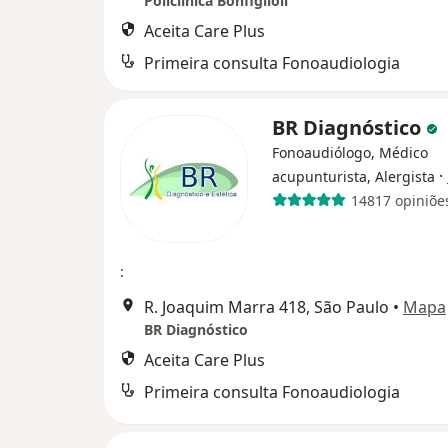
Policlínica Bonfiglioli
Aceita Care Plus
Primeira consulta Fonoaudiologia
BR Diagnóstico
Fonoaudiólogo, Médico
·
acupunturista, Alergista
14817 opiniõe
:
R. Joaquim Marra 418, São Paulo
•
Mapa
BR Diagnóstico
Aceita Care Plus
Primeira consulta Fonoaudiologia