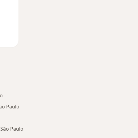
o
lo
ão Paulo
 São Paulo