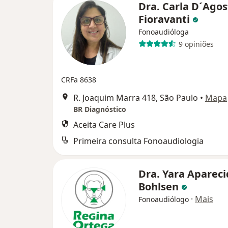
Dra. Carla D´Agos
Fioravanti
Fonoaudióloga
9 opiniões
CRFa 8638
R. Joaquim Marra 418, São Paulo
•
Mapa
BR Diagnóstico
Aceita Care Plus
Primeira consulta Fonoaudiologia
Dra. Yara Aparec
Bohlsen
·
Mais
Fonoaudiólogo