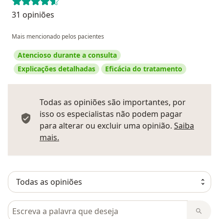
31 opiniões
Mais mencionado pelos pacientes
Atencioso durante a consulta
Explicações detalhadas
Eficácia do tratamento
Todas as opiniões são importantes, por
isso os especialistas não podem pagar
para alterar ou excluir uma opinião.
Saiba
Saber mais sobre pareceres
mais.
Pesquisar em opiniões