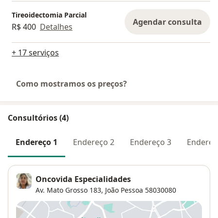
Tireoidectomia Parcial
Agendar consulta
R$ 400
Detalhes
+ 17 serviços
Como mostramos os preços?
Consultórios (4)
Endereço 1
Endereço 2
Endereço 3
Endereç
Oncovida Especialidades
Av. Mato Grosso 183,
João Pessoa
58030080