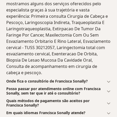
mostramos alguns dos serviços oferecidos pelo
especialista graças à sua trajetória e vasta
experiência: Primeira consulta Cirurgia de Cabeça e
Pescoço, Laringoscopia Indireta, Traqueoplastia E
Laringotraqueoplastia, Extirpacao De Tumor Da
Faringe Por Cancer, Maxilectomia Com Ou Sem
Esvaziamento Orbitario E Rino Lateral, Esvaziamento
cervical - TUSS 30212057, Laringectomia total com
esvaziamento cervical, Exenteracao De Orbita,
Biopsia De Lesao Mucosa Da Cavidade Oral,
Consulta de acompanhamento em cirurgia de
cabeça e pescoço.
Onde fica o consultório de Francisca Sonally?
Posso passar por atendimento online com Francisca
Sonally, sem ter que ir até o consultório?
Quais métodos de pagamento são aceitos por
Francisca Sonally?
Em quais idiomas Francisca Sonally atende?