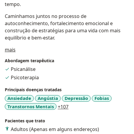
tempo.
Caminhamos juntos no processo de
autoconhecimento, fortalecimento emocional e
construção de estratégias para uma vida com mais
equilíbrio e bem-estar.
Sobre mim
mais
Abordagem terapêutica
Psicanálise
Psicoterapia
Principais doenças tratadas
Ansiedade
Angústia
Depressão
Fobias
a11y_sr_more_diseases
Transtornos Mentais
+107
Pacientes que trato
Adultos (Apenas em alguns endereços)