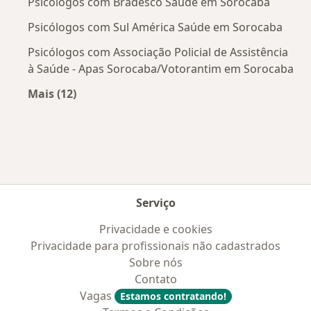
Psicólogos com Bradesco Saúde em Sorocaba
Psicólogos com Sul América Saúde em Sorocaba
Psicólogos com Associação Policial de Assistência
à Saúde - Apas Sorocaba/Votorantim em Sorocaba
Mais (12)
Mais na categoria: Convênios médicos mais po
Serviço
Privacidade e cookies
Privacidade para profissionais não cadastrados
Sobre nós
Contato
Vagas
Estamos contratando!