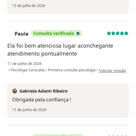
13 de julho de 2026
Paula
Consulta verificada
P
Ela foi bem atenciosa lugar aconchegante
atendimento pontualmente
11 de junho de 2026
na opinião do utilizad
•
Psicologia Sorocaba
•
Primeira consulta psicologia
•
Solicitar revisão
Gabriela Adami Ribeiro
Obrigada pela confiança !
11 de junho de 2026