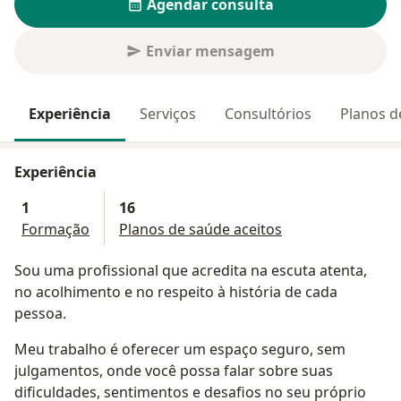
Agendar consulta
Enviar mensagem
Experiência
Serviços
Consultórios
Planos d
Experiência
1
16
Formação
Planos de saúde aceitos
Sou uma profissional que acredita na escuta atenta,
no acolhimento e no respeito à história de cada
pessoa.
Meu trabalho é oferecer um espaço seguro, sem
julgamentos, onde você possa falar sobre suas
dificuldades, sentimentos e desafios no seu próprio