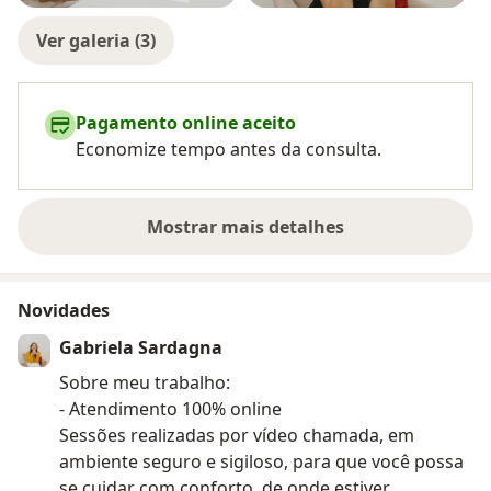
Ver galeria (3)
Pagamento online aceito
Economize tempo antes da consulta.
Mostrar mais detalhes
sobre a experiência
Novidades
Gabriela Sardagna
Sobre meu trabalho:
- Atendimento 100% online
Sessões realizadas por vídeo chamada, em
ambiente seguro e sigiloso, para que você possa
se cuidar com conforto, de onde estiver.