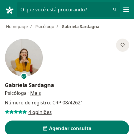
Men
O que você está procurando?
Homepage
Psicólogo
Gabriela Sardagna
Gabriela Sardagna
sobre as especializações
Psicóloga
·
Mais
Número de registro: CRP 08/42621
4 opiniões
Agendar consulta