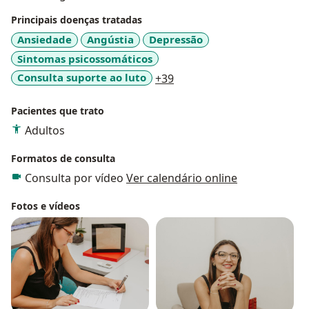
Principais doenças tratadas
Ansiedade
Angústia
Depressão
Sintomas psicossomáticos
a11y_sr_more_diseases
Consulta suporte ao luto
+39
Pacientes que trato
Adultos
Formatos de consulta
Consulta por vídeo
Ver calendário online
Fotos e vídeos