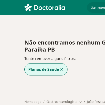
especiali
Não encontramos nenhum Gas
Paraíba PB
Tente remover alguns filtros:
Planos de Saúde
Homepage
Gastroenterologista
João Pesso
Mudar de cidad