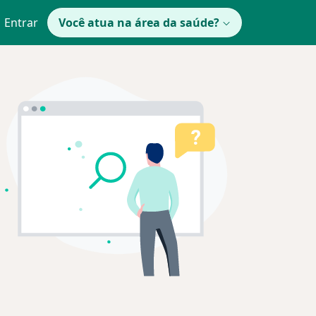
Entrar
Você atua na área da saúde?