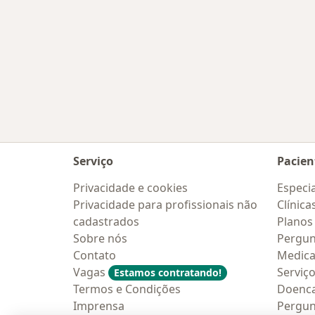
Serviço
Pacien
Privacidade e cookies
Especia
Privacidade para profissionais não
Clínica
cadastrados
Planos
Sobre nós
Pergun
Contato
Medic
Vagas
Serviç
Estamos contratando!
Termos e Condições
Doenc
Imprensa
Pergun