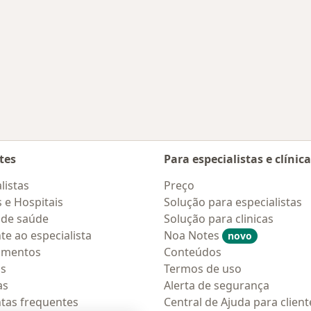
tes
Para especialistas e clínic
listas
Preço
s e Hospitais
Solução para especialistas
 de saúde
Solução para clinicas
te ao especialista
Noa Notes
novo
amentos
Conteúdos
os
Termos de uso
as
Alerta de segurança
tas frequentes
Central de Ajuda para client