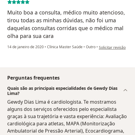
Muito boa a consulta, médico muito atencioso,
tirou todas as minhas dúvidas, não foi uma
daquelas consultas corridas que o médico mal
olha para sua cara
na opinião do utilizad
14 de janeiro de 2020
•
Clínica Master Saúde
•
Outro
•
Solicitar revisão
Perguntas frequentes
Quais são as principais especialidades de Gewdy Dias
Lima?
Gewdy Dias Lima é cardiologista. Te mostramos
alguns dos serviços oferecidos pelo especialista
graças à sua trajetória e vasta experiência: Avaliação
cardiológica para atletas, MAPA (Monitorização
Ambulatorial de Pressão Arterial), Ecocardiograma,