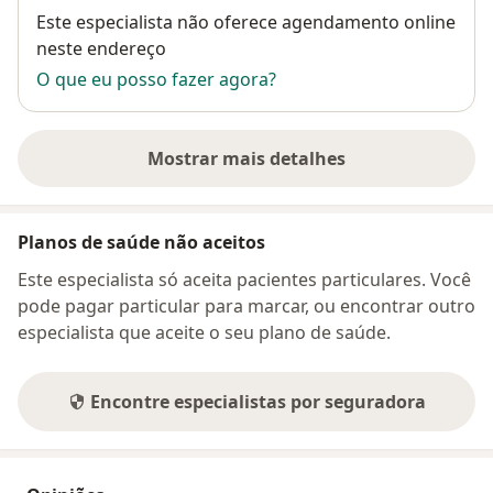
Disponibilidade
Este especialista não oferece agendamento online
neste endereço
O que eu posso fazer agora?
Mostrar mais detalhes
sobre o endereço
Planos de saúde não aceitos
Este especialista só aceita pacientes particulares. Você
pode pagar particular para marcar, ou encontrar outro
especialista que aceite o seu plano de saúde.
Encontre especialistas por seguradora