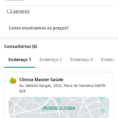
+ 2 serviços
Como mostramos os preços?
Consultórios (6)
Endereço 1
Endereço 2
Endereço 3
Endereç
Clínica Master Saúde
Av. Getúlio Vargas, 3522,
Feira de Santana
44076-
828
Ampliar o mapa
abre num novo separador