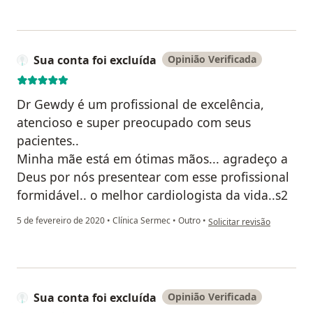
Sua conta foi excluída
Opinião Verificada
Dr Gewdy é um profissional de excelência,
atencioso e super preocupado com seus
pacientes..
Minha mãe está em ótimas mãos... agradeço a
Deus por nós presentear com esse profissional
formidável.. o melhor cardiologista da vida..s2
na opinião do utilizador Su
5 de fevereiro de 2020
•
Clínica Sermec
•
Outro
•
Solicitar revisão
Sua conta foi excluída
Opinião Verificada