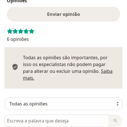
Opiniões
Enviar opinião
6 opiniões
Todas as opiniões são importantes, por
isso os especialistas não podem pagar
para alterar ou excluir uma opinião.
Saiba
Saber mais sobre pareceres
mais.
Pesquisar em opiniões