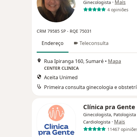
·
Mais
Ginecologista
4 opiniões
CRM 79585 SP -
RQE 75031
Endereço
Teleconsulta
Rua Ipiranga 160, Sumaré
•
Mapa
CENTER CLINICA
Aceita Unimed
Primeira consulta ginecologia e obstetrí
Clínica pra Gente
Ginecologista, Patologista 
·
Mais
Cardiologista
11467 opiniõe