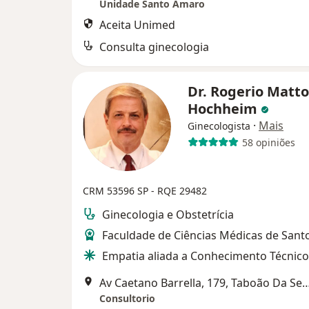
Unidade Santo Amaro
Aceita Unimed
Consulta ginecologia
Dr. Rogerio Matto
Hochheim
·
Mais
Ginecologista
58 opiniões
CRM 53596 SP - RQE 29482
Ginecologia e Obstetrícia
Faculdade de Ciências Médicas de Sant
Empatia aliada a Conhecimento Técnico
Av Caetano Barrella, 179, Taboã
Consultorio