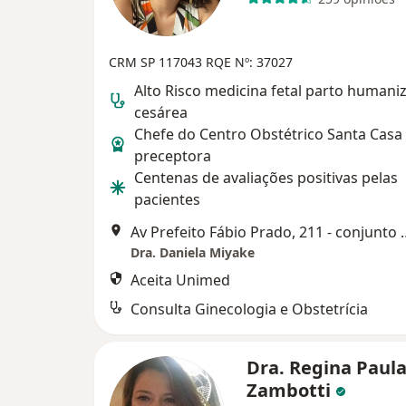
CRM SP 117043 RQE Nº: 37027
Alto Risco medicina fetal parto humani
cesárea
Chefe do Centro Obstétrico Santa Casa
preceptora
Centenas de avaliações positivas pelas
pacientes
Av Prefeito Fábio Prado,
Dra. Daniela Miyake
Aceita Unimed
Consulta Ginecologia e Obstetrícia
Dra. Regina Paul
Zambotti