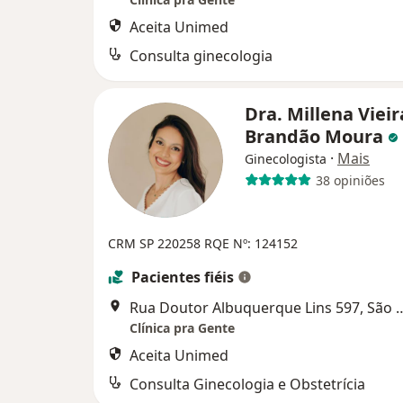
Aceita Unimed
Consulta ginecologia
Dra. Millena Vieir
Brandão Moura
·
Mais
Ginecologista
38 opiniões
CRM SP 220258
RQE Nº: 124152
Pacientes fiéis
Rua Doutor Albuquerque Li
Clínica pra Gente
Aceita Unimed
Consulta Ginecologia e Obstetrícia