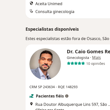
Aceita Unimed
Consulta ginecologia
Especialistas disponíveis
Estes especialistas estão fora de Osasco, Sã
Dr. Caio Gomes R
·
Mais
Ginecologista
10 opiniões
CRM SP 243634
- RQE 148293
Pacientes fiéis
Rua Doutor Albuquerque Li
Clínica pra Gente