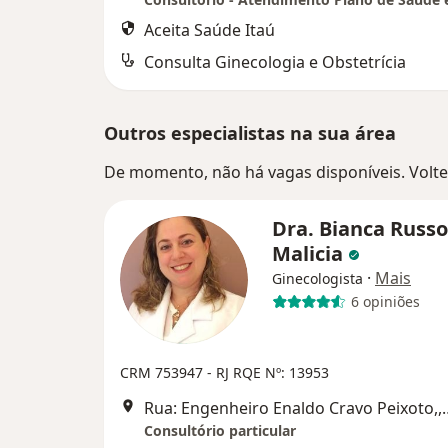
Aceita Saúde Itaú
Consulta Ginecologia e Obstetrícia
Outros especialistas na sua área
De momento, não há vagas disponíveis. Volte 
Dra. Bianca Russo
Malicia
·
Mais
Ginecologista
6 opiniões
CRM 753947 - RJ
RQE Nº: 13953
Rua: Engenheiro Enaldo C
Consultório particular