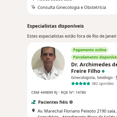
Consulta Ginecologia e Obstetrícia
Especialistas disponíveis
Estes especialistas estão fora de Rio de Janei
Pagamento online
Parcelamento disponíve
Dr. Archimedes d
Freire Filho
·
Ginecologista, Sexólogo
382 opiniões
CRM 449899 RJ
- RQE Nº: 14780
Pacientes fiéis
Av. Marechal Floriano Peixoto 