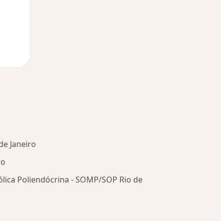
de Janeiro
ro
lica Poliendócrina - SOMP/SOP Rio de