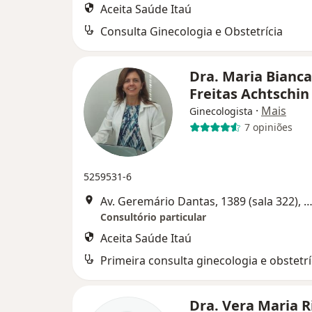
Aceita Saúde Itaú
Consulta Ginecologia e Obstetrícia
Dra. Maria Bianca
Freitas Achtschi
·
Mais
Ginecologista
7 opiniões
5259531-6
Av. Geremário Dantas, 1389 (sala 322), Rio de Ja
Consultório particular
Aceita Saúde Itaú
Primeira consulta ginecologia e obstetrí
Dra. Vera Maria R