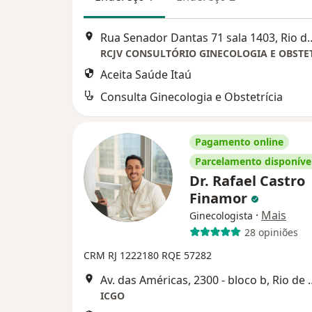
Rua Senador Dantas 71 sal
RCJV CONSULTÓRIO GINECOLOGIA E OBSTE
Aceita Saúde Itaú
Consulta Ginecologia e Obstetrícia
Pagamento online
Parcelamento disponíve
Dr. Rafael Castro
Finamor
·
Mais
Ginecologista
28 opiniões
CRM RJ 1222180
RQE 57282
Av. das Américas, 2300
ICGO