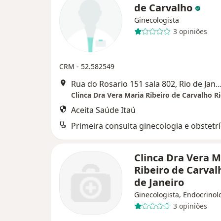
de Carvalho
Ginecologista
3 opiniões
CRM - 52.582549
Rua do Rosario 151 sala 802, Rio de 
Aceita Saúde Itaú
Primeira consulta ginecologia e obstetrí
Clinca Dra Vera M
Ribeiro de Carval
de Janeiro
Ginecologista, Endocrinol
3 opiniões