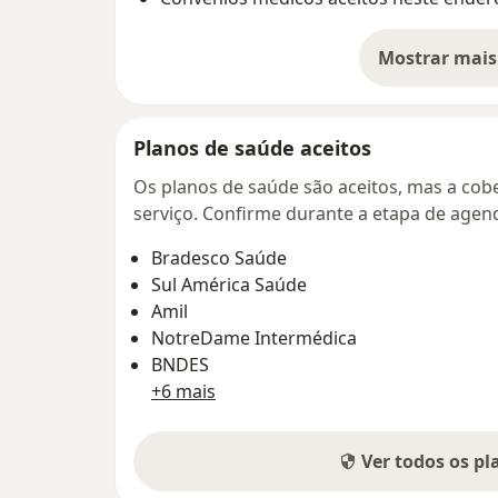
Mostrar mais
so
Planos de saúde aceitos
Os planos de saúde são aceitos, mas a cobe
serviço. Confirme durante a etapa de age
Bradesco Saúde
Sul América Saúde
Amil
NotreDame Intermédica
BNDES
+6 mais
Ver todos os p