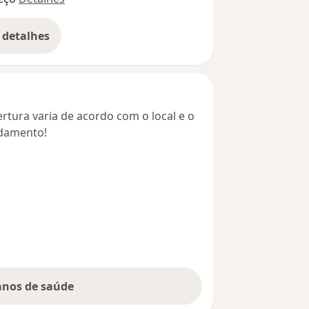
 detalhes
bre o endereço
rtura varia de acordo com o local e o
ndamento!
lanos de saúde