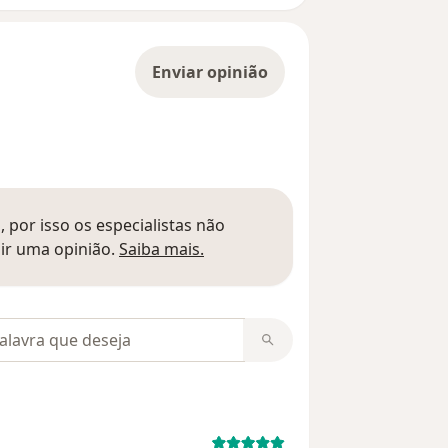
Enviar opinião
 por isso os especialistas não
Saber mais sobre pareceres
ir uma opinião.
Saiba mais.
m opiniões