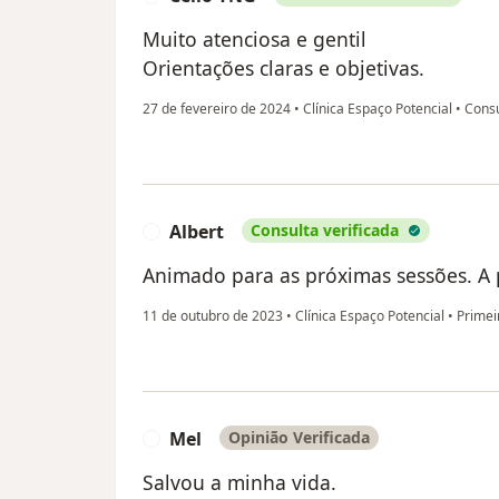
Muito atenciosa e gentil
Orientações claras e objetivas.
27 de fevereiro de 2024
•
Clínica Espaço Potencial
•
Consu
Albert
Consulta verificada
A
Animado para as próximas sessões. A
11 de outubro de 2023
•
Clínica Espaço Potencial
•
Primeir
Mel
Opinião Verificada
M
Salvou a minha vida.