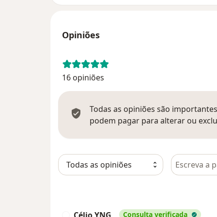
Opiniões
16 opiniões
Todas as opiniões são importantes,
podem pagar para alterar ou exclu
Pesquisar e
Célio YNG
Consulta verificada
C