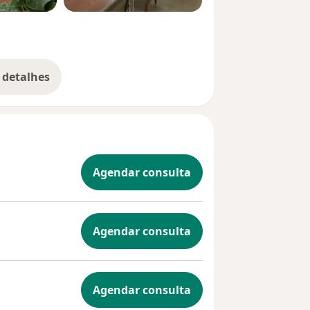
 detalhes
bre a experiência
Agendar consulta
Agendar consulta
Agendar consulta