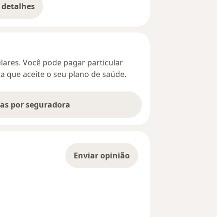
 detalhes
bre o endereço
culares. Você pode pagar particular
ta que aceite o seu plano de saúde.
tas por seguradora
Enviar opinião