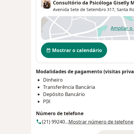
Consultório da Psicóloga Giselly
Avenida Sete de Setembro 317,
Santa R
Ampliar o
ab
Disponibilidade
Mostrar o calendário
Modalidades de pagamento (visitas priva
Dinheiro
Transferência Bancária
Depósito Bancário
PIX
Número de telefone
(21) 99240...
Mostrar número de telefone