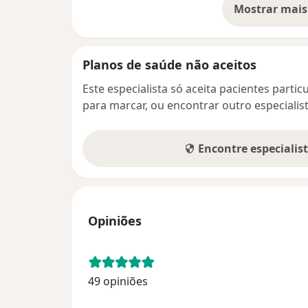
Mostrar mais
so
Planos de saúde não aceitos
Este especialista só aceita pacientes parti
para marcar, ou encontrar outro especialis
Encontre especialis
Opiniões
49 opiniões