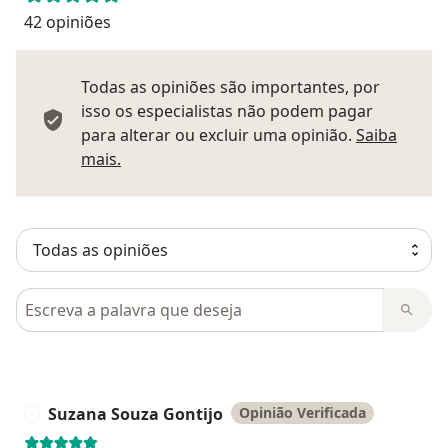
42 opiniões
Todas as opiniões são importantes, por
isso os especialistas não podem pagar
para alterar ou excluir uma opinião.
Saiba
Saber mais sobre pareceres
mais.
Pesquisar em opiniões
Suzana Souza Gontijo
Opinião Verificada
S