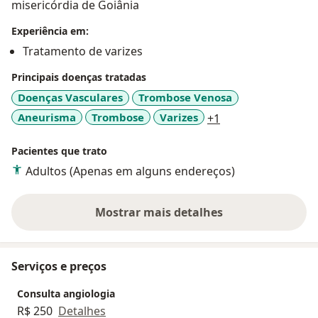
misericórdia de Goiânia
Experiência em:
Tratamento de varizes
Principais doenças tratadas
Doenças Vasculares
Trombose Venosa
a11y_sr_more_dis
Aneurisma
Trombose
Varizes
+1
Pacientes que trato
Adultos (Apenas em alguns endereços)
Mostrar mais detalhes
sobre a experiência
Serviços e preços
Consulta angiologia
R$ 250
Detalhes