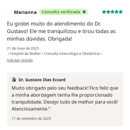
Marianna
Consulta verificada
M
Eu gostei muito do atendimento do Dr.
Gustavo! Ele me tranquilizou e tirou todas as
minhas dúvidas. Obrigada!
21 de maio de 2025
•
Hospital da Mulher
•
Consulta Ginecologia e Obstetrícia
•
na opinião do utilizador Marianna
Solicitar revisão
Dr. Gustavo Dias Eccard
Muito obrigado pelo seu feedback! Fico feliz que
a minha abordagem tenha lhe proporcionado
tranquilidade. Desejo tudo de melhor para você!
Atenciosamente.”
17 de setembro de 2025