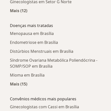
Ginecologistas em Setor G Norte
Mais (12)
Mais na categoria: Ginecologistas próximos
Doenças mais tratadas
Menopausa em Brasília
Endometriose em Brasília
Distúrbios Menstruais em Brasília
Síndrome Ovariana Metabólica Poliendócrina -
SOMP/SOP em Brasília
Mioma em Brasília
Mais (15)
Mais na categoria: Doenças mais tratadas
Convênios médicos mais populares
Ginecologistas com Cassi em Brasília