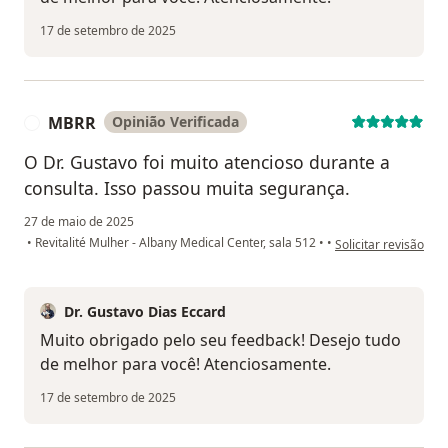
17 de setembro de 2025
MBRR
Opinião Verificada
M
O Dr. Gustavo foi muito atencioso durante a
consulta. Isso passou muita segurança.
27 de maio de 2025
na opinião do utili
•
Revitalité Mulher - Albany Medical Center, sala 512
•
•
Solicitar revisão
Dr. Gustavo Dias Eccard
Muito obrigado pelo seu feedback! Desejo tudo
de melhor para você! Atenciosamente.
17 de setembro de 2025