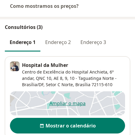
Como mostramos os preços?
Consultórios (3)
Endereço 1
Endereço 2
Endereço 3
Hospital da Mulher
Centro de Excelência do Hospital Anchieta, 6º
andar, QNC 10, AE 8, 9, 10 - Taguatinga Norte -
Brasília/DF,
Setor C Norte
,
Brasília
72115-610
Ampliar o mapa
abre num novo separador
Disponibilidade
Mostrar o calendário