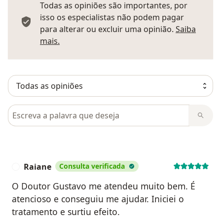
Todas as opiniões são importantes, por
isso os especialistas não podem pagar
para alterar ou excluir uma opinião.
Saiba
Saber mais sobre pareceres
mais.
Pesquisar em opiniões
Raiane
Consulta verificada
R
O Doutor Gustavo me atendeu muito bem. É
atencioso e conseguiu me ajudar. Iniciei o
tratamento e surtiu efeito.