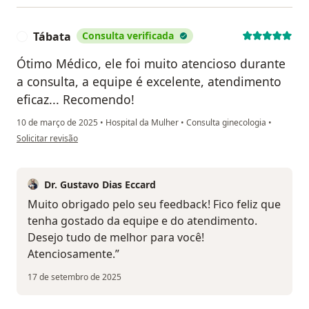
Tábata
Consulta verificada
T
Ótimo Médico, ele foi muito atencioso durante
a consulta, a equipe é excelente, atendimento
eficaz... Recomendo!
10 de março de 2025
•
Hospital da Mulher
•
Consulta ginecologia
•
na opinião do utilizador Tábata
Solicitar revisão
Dr. Gustavo Dias Eccard
Muito obrigado pelo seu feedback! Fico feliz que
tenha gostado da equipe e do atendimento.
Desejo tudo de melhor para você!
Atenciosamente.”
17 de setembro de 2025