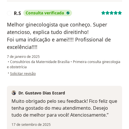
R.S
Consulta verificada
R
Melhor ginecologista que conheço. Super
atencioso, explica tudo direitinho!
Foi uma indicação e amei!!!! Profissional de
excelência!!!!
7 de janeiro de 2025
•
Consultórios da Maternidade Brasília
•
Primeira consulta ginecologia
e obstetrícia
na opinião do utilizador R.S
•
Solicitar revisão
Dr. Gustavo Dias Eccard
Muito obrigado pelo seu feedback! Fico feliz que
tenha gostado do meu atendimento. Desejo
tudo de melhor para você! Atenciosamente.”
17 de setembro de 2025