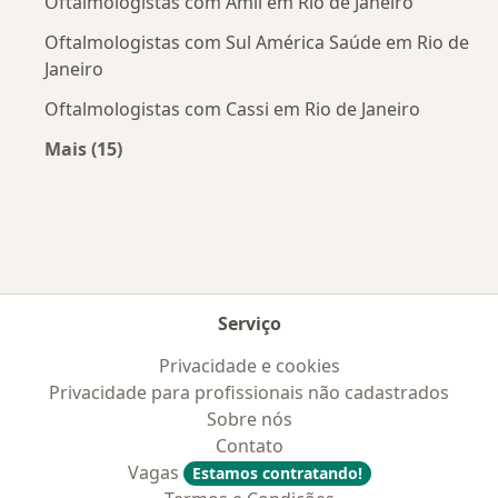
Oftalmologistas com Amil em Rio de Janeiro
Oftalmologistas com Sul América Saúde em Rio de
Janeiro
Oftalmologistas com Cassi em Rio de Janeiro
Mais (15)
Mais na categoria: Convênios médicos mais po
Serviço
Privacidade e cookies
Privacidade para profissionais não cadastrados
Sobre nós
Contato
Vagas
Estamos contratando!