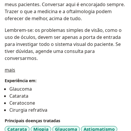
meus pacientes. Conversar aqui é encorajado sempre.
Trazer o que a medicina e a oftalmologia podem
oferecer de melhor, acima de tudo.
Lembrem-se: os problemas simples de visão, como o
uso de óculos, devem ser apenas a porta de entrada
para investigar todo o sistema visual do paciente. Se
tiver dúvidas, agende uma consulta para
conversarmos.
Sobre mim
mais
Experiência em:
Glaucoma
Catarata
Ceratocone
Cirurgia refrativa
Principais doenças tratadas
Catarata
Miopia
Glaucoma
Astigmatismo