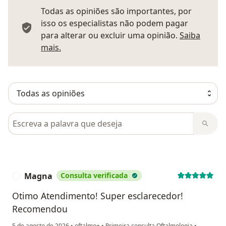
Todas as opiniões são importantes, por
isso os especialistas não podem pagar
para alterar ou excluir uma opinião.
Saiba
Saber mais sobre pareceres
mais.
Pesquisar em opiniões
Magna
Consulta verificada
M
Otimo Atendimento! Super esclarecedor!
Recomendou
5 de agosto de 2026
•
oftalmo+
•
Primeira consulta Oftalmologia
•