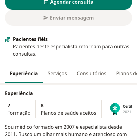
Agendar consulta
Enviar mensagem
Pacientes fiéis
Pacientes deste especialista retornam para outras
consultas.
Experiência
Serviços
Consultórios
Planos d
Experiência
2
8
Formação
Planos de saúde aceitos
Sou médico formado em 2007 e especialista desde
2011. Busco um olhar mais humano e atencioso com