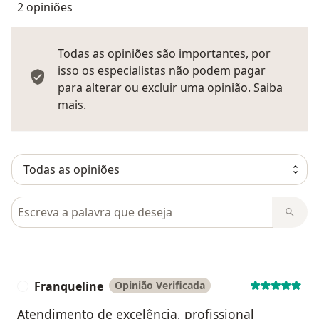
2 opiniões
Todas as opiniões são importantes, por
isso os especialistas não podem pagar
para alterar ou excluir uma opinião.
Saiba
Saber mais sobre pareceres
mais.
Pesquisar em opiniões
Franqueline
Opinião Verificada
F
Atendimento de excelência, profissional